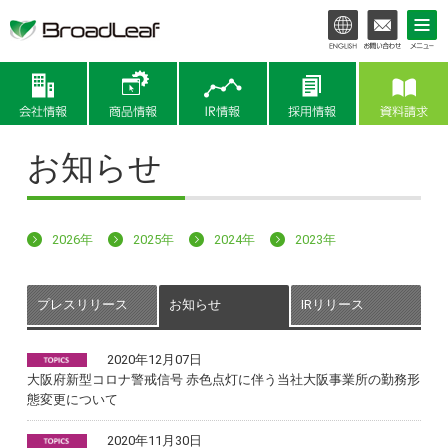
会社情報
商品情報
IR情報
お知らせ
2026年
2025年
2024年
2023年
プレスリリース
お知らせ
IRリリース
2020年12月07日
大阪府新型コロナ警戒信号 赤色点灯に伴う当社大阪事業所の勤務形
態変更について
2020年11月30日