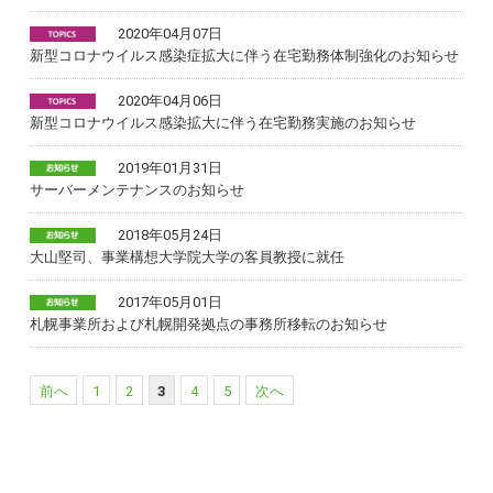
2020年04月07日
新型コロナウイルス感染症拡大に伴う在宅勤務体制強化のお知らせ
2020年04月06日
新型コロナウイルス感染拡大に伴う在宅勤務実施のお知らせ
2019年01月31日
サーバーメンテナンスのお知らせ
2018年05月24日
大山堅司、事業構想大学院大学の客員教授に就任
2017年05月01日
札幌事業所および札幌開発拠点の事務所移転のお知らせ
前へ
1
2
3
4
5
次へ