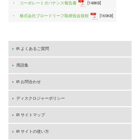
・
コーポレートガバナンス報告書
[148KB]
・
株式会社ブロードリーフ取締役会規程
[165KB]
IR よくあるご質問
用語集
IR お問合わせ
ディスクロジャーポリシー
IR サイトマップ
IR サイトの使い方