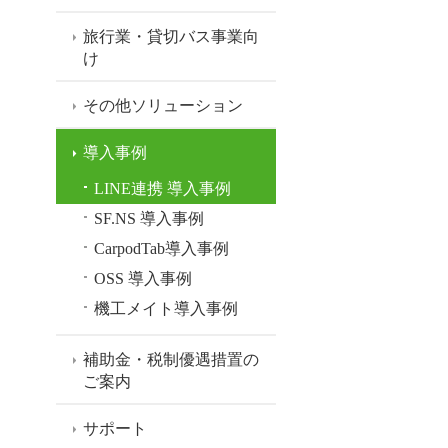
旅行業・貸切バス事業向
け
その他ソリューション
導入事例
LINE連携 導入事例
SF.NS 導入事例
CarpodTab導入事例
OSS 導入事例
機工メイト導入事例
補助金・税制優遇措置の
ご案内
サポート