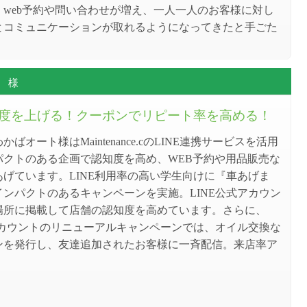
。web予約や問い合わせが増え、一人一人のお客様に対し
とコミュニケーションが取れるようになってきたと手ごた
 様
度を上げる！クーポンでリピート率を高める！
ばオート様はMaintenance.cのLINE連携サービスを活用
パクトのある企画で認知度を高め、WEB予約や用品販売な
げています。LINE利用率の高い学生向けに『車あげま
インパクトのあるキャンペーンを実施。LINE公式アカウン
場所に掲載して店舗の認知度を高めています。さらに、
式アカウントのリニューアルキャンペーンでは、オイル交換な
ンを発行し、友達追加されたお客様に一斉配信。来店率ア