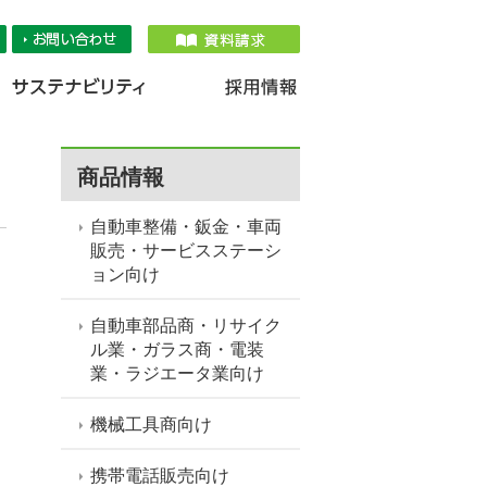
品情報
IR情報
採用情報
サステナ
商品情報
自動車整備・鈑金・車両
販売・サービスステーシ
ョン向け
自動車部品商・リサイク
ル業・ガラス商・電装
業・ラジエータ業向け
機械工具商向け
携帯電話販売向け