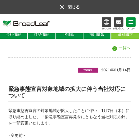
閉じる
会社情報
商品情報
IR情報
一覧へ
2021年01月14日
緊急事態宣言対象地域の拡大に伴う当社対応に
ついて
緊急事態再宣言の対象地域が拡大したことに伴い、1月7日（木）に
取り纏めました、「緊急事態宣言再発令にともなう当社対応方針」
を一部変更いたします。
<変更前>