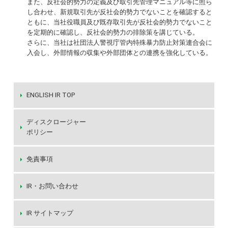
また、反社会的勢力の定義及び取引先管理マニュアル等に照ら
し合わせ、新規取引先が反社会的勢力でないことを確認すると
ともに、当社役職員及び既存取引先が反社会的勢力でないこと
を定期的に確認し、反社会的勢力の排除策を講じている。
さらに、当社は社団法人警視庁管内特殊暴力防止対策連合会に
入会し、外部情報の収集や外部団体との連携を強化している。
ENGLISH IR TOP
ディスクロージャー
ポリシー
免責事項
IR・お問い合わせ
IR サイトマップ