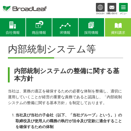
会社情報
商品情報
IR情報
内部統制システム等
内部統制システムの整備に関する基
本方針
当社は、業務の適正を確保するための必要な体制を整備し、適切に
運用していくことが経営の重要な責務であると認識し、「内部統制
システムの整備に関する基本方針」を制定しております。
当社及び当社の子会社（以下、「当社グループ」という。）の
取締役及び使用人の職務の執行が法令及び定款に適合すること
を確保するための体制