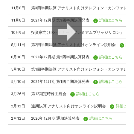
11月8日
第3四半期決算 アナリスト向けテレフォン・カンファレ
11月8日
2021年12月期 第3四半期決算発表
詳細はこちら
10月9日
投資家向けIRセミナー「プレミアムブリッジサロン」
8月11日
第2四半期決算 アナリスト向けオンライン説明会
詳細
8月10日
2021年12月期 第2四半期決算発表
詳細はこちら
5月10日
第1四半期決算 アナリスト向けテレフォン・カンファレ
5月10日
2021年12月期 第1四半期決算発表
詳細はこちら
3月26日
第12期定時株主総会
詳細はこちら
2月12日
通期決算 アナリスト向けオンライン説明会
詳細はこ
2月12日
2020年12月期 通期決算発表
詳細はこちら