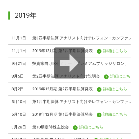
2019年
11月1日
第3四半期決算 アナリスト向けテレフォン・カンファレ
11月1日
2019年12月期 第3四半期決算発表
詳細はこちら
9月21日
投資家向けIRセミナー「プレミアムブリッジサロン」
8月5日
第2四半期決算 アナリスト向け説明会
詳細はこちら
8月2日
2019年12月期 第2四半期決算発表
詳細はこちら
5月10日
第1四半期決算 アナリスト向けテレフォン・カンファレ
5月10日
2019年12月期 第1四半期決算発表
詳細はこちら
3月28日
第10期定時株主総会
詳細はこちら