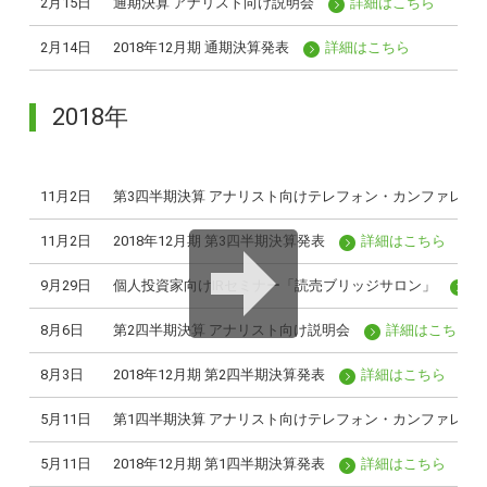
2月15日
通期決算 アナリスト向け説明会
詳細はこちら
2月14日
2018年12月期 通期決算発表
詳細はこちら
2018年
11月2日
第3四半期決算 アナリスト向けテレフォン・カンファレ
11月2日
2018年12月期 第3四半期決算発表
詳細はこちら
9月29日
個人投資家向けIRセミナー「読売ブリッジサロン」
詳
8月6日
第2四半期決算 アナリスト向け説明会
詳細はこちら
8月3日
2018年12月期 第2四半期決算発表
詳細はこちら
5月11日
第1四半期決算 アナリスト向けテレフォン・カンファレ
5月11日
2018年12月期 第1四半期決算発表
詳細はこちら