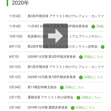
2020年
11月4日
第3四半期決算 アナリスト向けテレフォン・カンファレ
11月4日
11月4日 2020年12月期 第3四半期決算発表
詳細はこ
10月10日
投資家向けIRセミナー「プレミアムブリッジサロン」
8月11日
第2四半期決算 アナリスト向けオンライン説明会
詳
8月7日
2020年12月期 第2四半期決算発表
詳細はこちら
5月13日
第1四半期決算 アナリスト向けテレフォン・カンファレ
5月13日
2020年12月期 第1四半期決算発表
詳細はこちら
3月24日
第11期定時株主総会
詳細はこちら
2月17日
通期決算 アナリスト向け説明会
詳細はこちら
2月14日
2019年12月期 通期決算発表
詳細はこちら