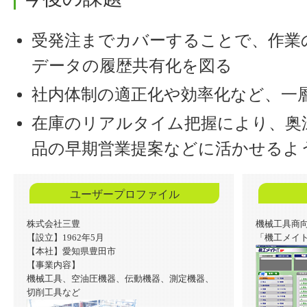
受発注までカバーすることで、作業
データの履歴共有化を図る
社内体制の適正化や効率化など、一
在庫のリアルタイム把握により、奥
品の早期営業提案などに活かせるよ
ユーザープロファイル
株式会社三豊
機械工具商
【設立】1962年5月
「機工メイ
【本社】愛知県豊田市
【事業内容】
機械工具、空油圧機器、伝動機器、測定機器、
切削工具など