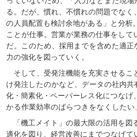
っていないため、「入力などまだ現場
る。だが、慣れ、不慣れの問題でなく
の人員配置も検討余地がある」と分析
ことが仕事。営業が業務の仕事をして
だ。このため、採用までを含めた適正
力の強化を図っていく。
そして、受発注機能を充実させるこ
け発注したのかなど、データの社内共
化・簡素化・ペーパーレス化につなげ
かる作業効率のばらつきをなくしたい
「機工メイト」の最大限の活用を図
適化を図り、経営改善にまでつなげて