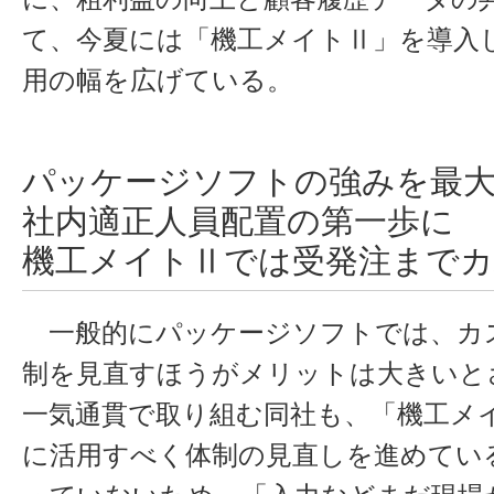
て、今夏には「機工メイトⅡ」を導入
用の幅を広げている。
パッケージソフトの強みを最
社内適正人員配置の第一歩に
機工メイトⅡでは受発注までカ
一般的にパッケージソフトでは、カ
制を見直すほうがメリットは大きいと
一気通貫で取り組む同社も、「機工メ
に活用すべく体制の見直しを進めてい