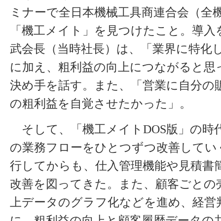
ミナーで全日本機械工具商連合会（全
「機工メイト」を見つけたこと。導入
武会長（当時社長）は、「業界に特化
に加え、粗利益の向上につながると思
決め手を話す。また、「営業に自分の
の粗利益を自覚させたかった」。
そして、「機工メイトDOS版」の時
の業務フローをひとつずつ改善してい
行してからも、仕入管理機能や見積書
改善を図ってきた。また、顧客ごとの
上データのグラフ化などを進め、経営
に、粗利益の向上と顧客履歴データの