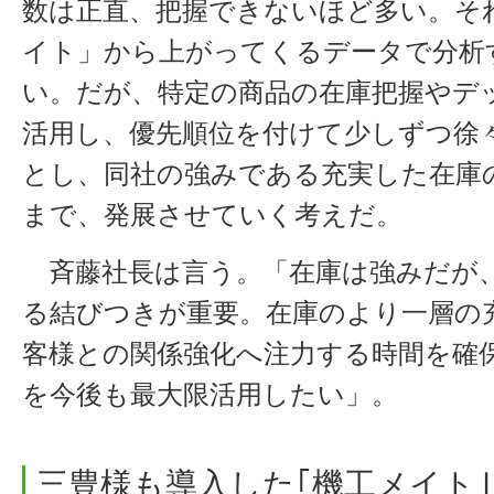
数は正直、把握できないほど多い。そ
イト」から上がってくるデータで分析
い。だが、特定の商品の在庫把握やデ
活用し、優先順位を付けて少しずつ徐
とし、同社の強みである充実した在庫
まで、発展させていく考えだ。
斉藤社長は言う。「在庫は強みだが、
る結びつきが重要。在庫のより一層の
客様との関係強化へ注力する時間を確
を今後も最大限活用したい」。
三豊様も導入した｢機工メイト