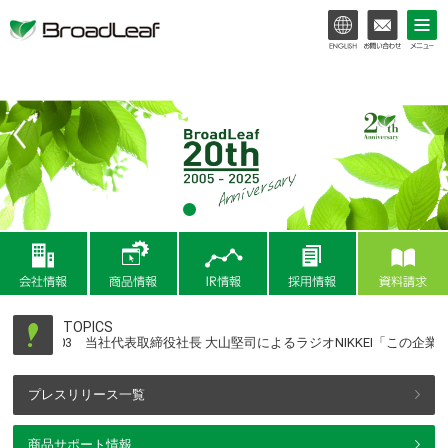
会社情報
商品情報
IR情報
TOPICS
2026.07.03
当社代表取締役社長 大山堅司によるラジオNIKKEI「この企
プレスリリース一覧
商品サポート情報