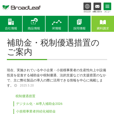
会社情報
商品情報
IR情報
補助金・税制優遇措置の
ご案内
現在、実施されている中小企業・小規模事業者の生産性向上や設備
投資を促進する補助金や税制優遇、法的支援などの支援措置のなか
で、主に弊社製品の導入の際に活用できる情報を中心に掲載しま
す。
2025.5.20
税制優遇措置
デジタル化・AI導入補助金2026
小規模事業者持続化補助金