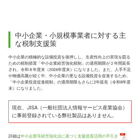
中小企業・小規模事業者に対する主
な税制支援策
中小企業の積極的な設備投資を後押しし、生産性向上の実現を図る
ための税制措置「中小企業経営強化税制」の適用期限が２年間延長
され、令和８年度末（2026年度末）になりました。また、人手不足
や物価高騰が続く中、中小企業の更なる設備投資を促進するため、
「中小企業投資促進税制」の適用期限もさらに2年延長（令和8年度
末）になりました。
現在、JISA（一般社団法人情報サービス産業協会）
に事前登録されている弊社製品はありません。
詳細は
中小企業等経営強化法に基づく支援措置活用の手引き