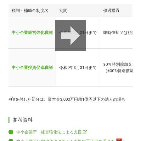
税制・補助金制度名
期間
優遇措置
中小企業経営強化税制
令和9年3月31日まで
即時償却又は税額控除
30％特別償却又は税
中小企業投資促進税制
令和9年3月31日まで
（※30%特別償却の
※印を付した部分は、資本金3,000万円超1億円以下の法人の場合
参考資料
中小企業庁 経営強化法による支援