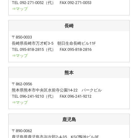
TEL 092-271-0052（代） FAX 092-271-0053
⇒マップ
長崎
〒850-0033
長崎県長崎市万才町3-5 朝日生命長崎ビル11F
TEL 095-818-2815（代） FAX 095-818-2816
⇒マップ
熊本
〒862-0956
熊本県熊本市中央区水前寺公園14-22 パークビル
TEL 096-241-9210（代） FAX 096-241-9212
⇒マップ
鹿児島
〒890-0062
鹿児島県鹿児島市与次郎2-4-35 KSC鴨池ビル3F