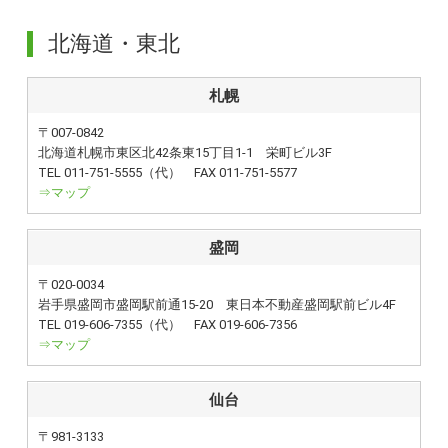
北海道・東北
札幌
〒007-0842
北海道札幌市東区北42条東15丁目1-1 栄町ビル3F
TEL 011-751-5555（代） FAX 011-751-5577
⇒マップ
盛岡
〒020-0034
岩手県盛岡市盛岡駅前通15-20 東日本不動産盛岡駅前ビル4F
TEL 019-606-7355（代） FAX 019-606-7356
⇒マップ
仙台
〒981-3133