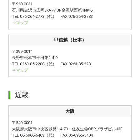
〒920-0031
石川県金沢市広岡3-3-77 JR金沢駅西第1NK 6F
TEL 076-264-2773（代） FAX 076-264-2783
⇒マップ
甲信越（松本）
〒399-0014
長野県松本市平田東2-4-9
TEL 0263-85-2280（代） FAX 0263-85-2281
⇒マップ
近畿
大阪
〒540-0001
大阪府大阪市中央区城見1-4-70 住友生命OBPプラザビル13F
TEL 06-6966-5403（代） FAX 06-6966-5404