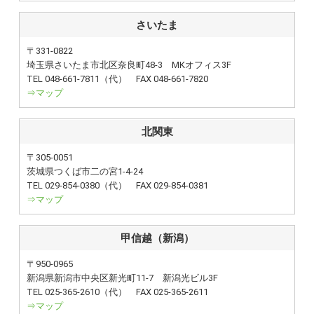
さいたま
〒331-0822
埼玉県さいたま市北区奈良町48-3 MKオフィス3F
TEL 048-661-7811（代） FAX 048-661-7820
⇒マップ
北関東
〒305-0051
茨城県つくば市二の宮1-4-24
TEL 029-854-0380（代） FAX 029-854-0381
⇒マップ
甲信越（新潟）
〒950-0965
新潟県新潟市中央区新光町11-7 新潟光ビル3F
TEL 025-365-2610（代） FAX 025-365-2611
⇒マップ