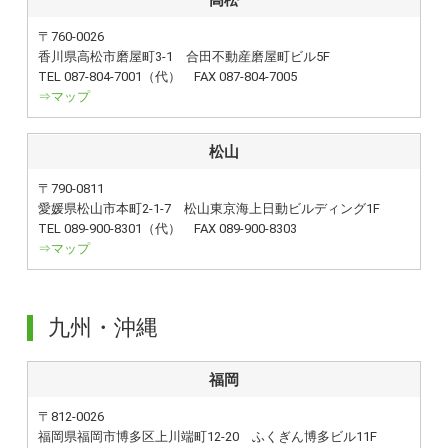
高松
〒760-0026
香川県高松市磨屋町3-1 合田不動産磨屋町ビル5F
TEL 087-804-7001（代） FAX 087-804-7005
⇒マップ
松山
〒790-0811
愛媛県松山市本町2-1-7 松山東京海上日動ビルディング1F
TEL 089-900-8301（代） FAX 089-900-8303
⇒マップ
九州・沖縄
福岡
〒812-0026
福岡県福岡市博多区上川端町12-20 ふくぎん博多ビル11F