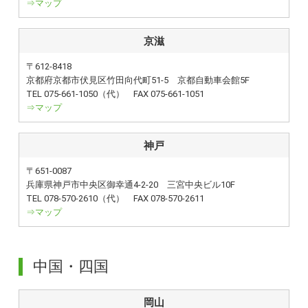
⇒マップ
京滋
〒612-8418
京都府京都市伏見区竹田向代町51-5 京都自動車会館5F
TEL 075-661-1050（代） FAX 075-661-1051
⇒マップ
神戸
〒651-0087
兵庫県神戸市中央区御幸通4-2-20 三宮中央ビル10F
TEL 078-570-2610（代） FAX 078-570-2611
⇒マップ
中国・四国
岡山