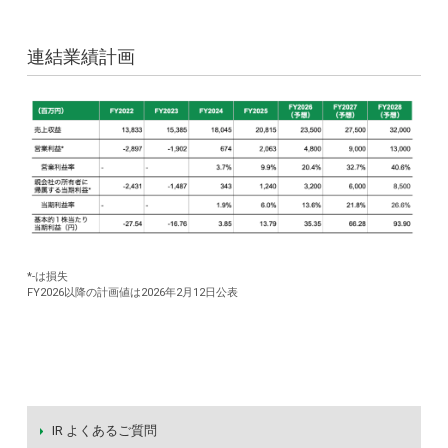
連結業績計画
*-は損失
FY2026以降の計画値は2026年2月12日公表
IR よくあるご質問