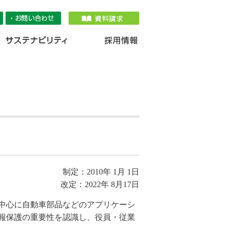
品情報
IR情報
採用情報
サステナ
制定：2010年 1月 1日
定：2022年 8月17日
中心に自動車部品などのアプリケーシ
報保護の重要性を認識し、役員・従業