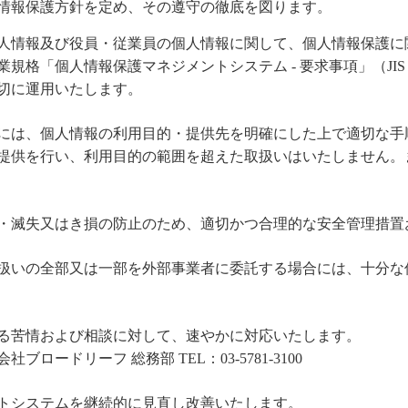
情報保護方針を定め、その遵守の徹底を図ります。
人情報及び役員・従業員の個人情報に関して、個人情報保護に
格「個人情報保護マネジメントシステム - 要求事項」（JIS Q
切に運用いたします。
には、個人情報の利用目的・提供先を明確にした上で適切な手
提供を行い、利用目的の範囲を超えた取扱いはいたしません。
・滅失又はき損の防止のため、適切かつ合理的な安全管理措置
扱いの全部又は一部を外部事業者に委託する場合には、十分な
る苦情および相談に対して、速やかに対応いたします。
ードリーフ 総務部 TEL：03-5781-3100
トシステムを継続的に見直し改善いたします。