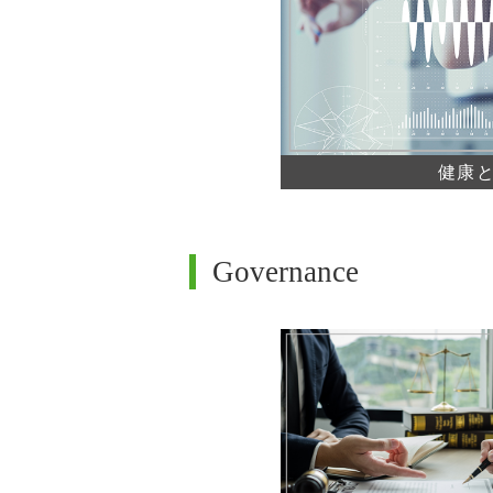
健康
Governance