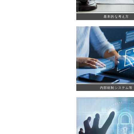
基本的な考え方
内部統制システム等