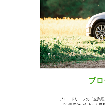
ブロ
ブロードリーフの「企業理
『企業価値の向上』を目