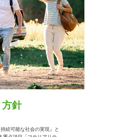
ィ方針
『持続可能な社会の実現』と
る重点項目「マテリアリテ