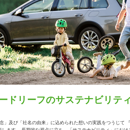
ードリーフのサステナビリテ
念」及び「社名の由来」に込められた想いの実践をつうじて 
指します。 長期的な視点に立ち、「サステナビリティ」におけ