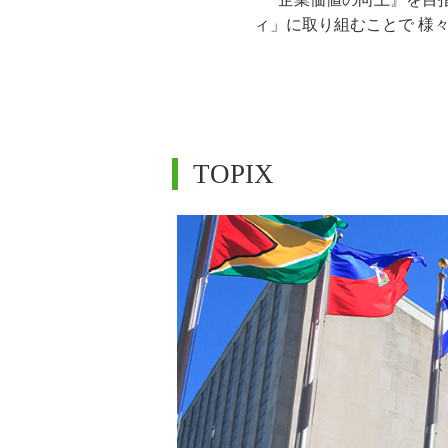
ィ」に取り組むことで 様
TOPIX