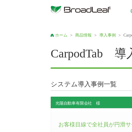
ホーム
>
商品情報
>
導入事例
>
Car
CarpodTab 
システム導入事例一覧
光陽自動車有限会社 様
お客様目線で全社員が円滑サ