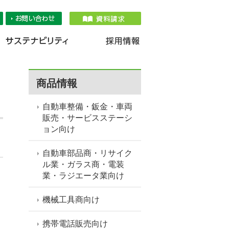
品情報
IR情報
採用情報
サステナ
商品情報
自動車整備・鈑金・車両
販売・サービスステーシ
ョン向け
自動車部品商・リサイク
ル業・ガラス商・電装
業・ラジエータ業向け
機械工具商向け
携帯電話販売向け