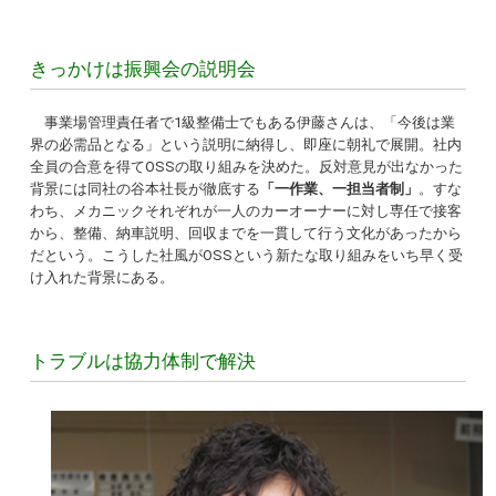
きっかけは振興会の説明会
事業場管理責任者で1級整備士でもある伊藤さんは、「今後は業
界の必需品となる」という説明に納得し、即座に朝礼で展開。社内
全員の合意を得てOSSの取り組みを決めた。反対意見が出なかった
背景には同社の谷本社長が徹底する
「一作業、一担当者制」
。すな
わち、メカニックそれぞれが一人のカーオーナーに対し専任で接客
から、整備、納車説明、回収までを一貫して行う文化があったから
だという。こうした社風がOSSという新たな取り組みをいち早く受
け入れた背景にある。
トラブルは協力体制で解決