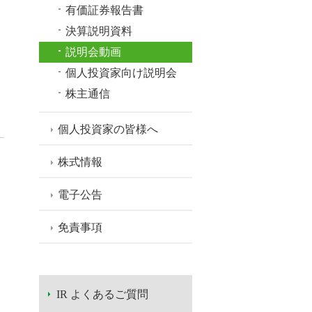
有価証券報告書
決算説明資料
説明会動画
個人投資家向け説明会
株主通信
個人投資家の皆様へ
株式情報
電子公告
免責事項
IR よくあるご質問