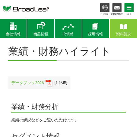
会社情報
商品情報
IR情報
業績・財務ハイライト
データブック2026
[1.1MB]
業績・財務分析
業績の解説などをご覧いただけます。
セグメント情報