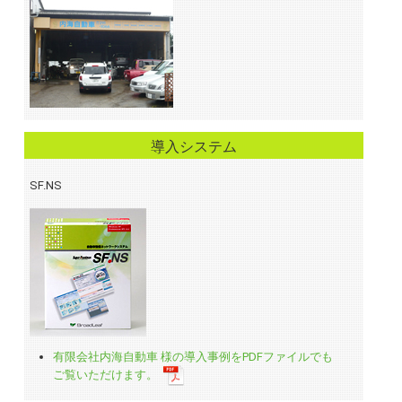
導入システム
SF.NS
有限会社内海自動車 様の導入事例をPDFファイルでも
ご覧いただけます。