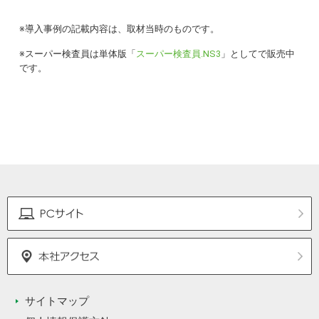
※導入事例の記載内容は、取材当時のものです。
※スーパー検査員は単体版「
スーパー検査員.NS3
」としてで販売中
です。
サイトマップ