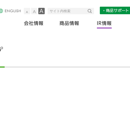
小
中
大
検索
サイト内検索
会社情報
商
プ