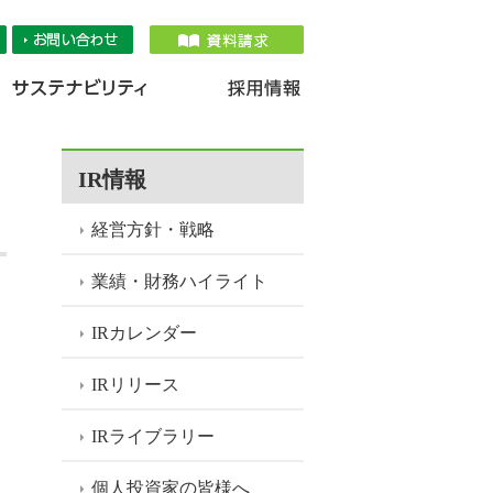
品情報
IR情報
採用情報
サステナ
IR情報
経営方針・戦略
業績・財務ハイライト
IRカレンダー
IRリリース
IRライブラリー
個人投資家の皆様へ