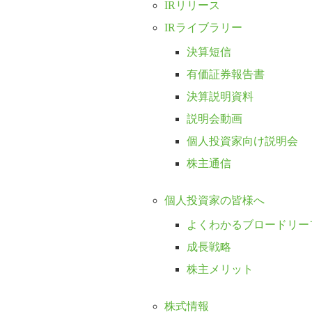
IRリリース
IRライブラリー
決算短信
有価証券報告書
決算説明資料
説明会動画
個人投資家向け説明会
株主通信
個人投資家の皆様へ
よくわかるブロードリー
成長戦略
株主メリット
株式情報