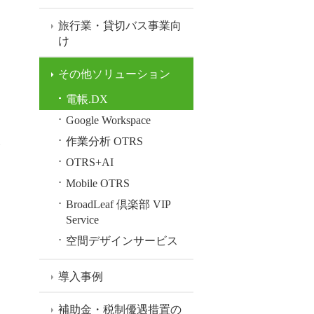
旅行業・貸切バス事業向
け
その他ソリューション
電帳.DX
Google Workspace
作業分析 OTRS
OTRS+AI
Mobile OTRS
BroadLeaf 倶楽部 VIP
Service
空間デザインサービス
導入事例
補助金・税制優遇措置の