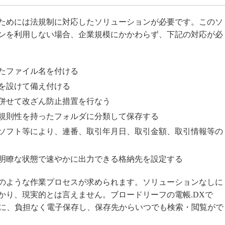
ためには法規制に対応したソリューションが必要です。このソ
ンを利用しない場合、企業規模にかかわらず、下記の対応が必
たファイル名を付ける
を設けて備え付ける
併せて改ざん防止措置を行なう
規則性を持ったフォルダに分類して保存する
ソフト等により、連番、取引年月日、取引金額、取引情報等の
明瞭な状態で速やかに出力できる格納先を設定する
のような作業プロセスが求められます。ソリューションなしに
かり、現実的とは言えません。ブロードリーフの電帳.DXで
単に、負担なく電子保存し、保存先からいつでも検索・閲覧がで