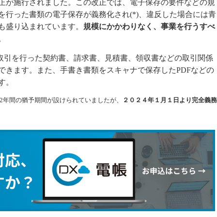
正が施行されました。この改正では、電子保存の要件などの規
を行った書類の電子保存が義務化され(*)、違反した場合には青
も盛り込まれています。
規模にかかわりなく、事業を行うすべ
。
取引を行った契約書、請求書、見積書、領収書などの取引関係
できます。また、手書き書類をスキャナで保存したPDFなどの
す。
り2年間の猶予期間が設けられていましたが、
２０２４年１月１日より完全義務