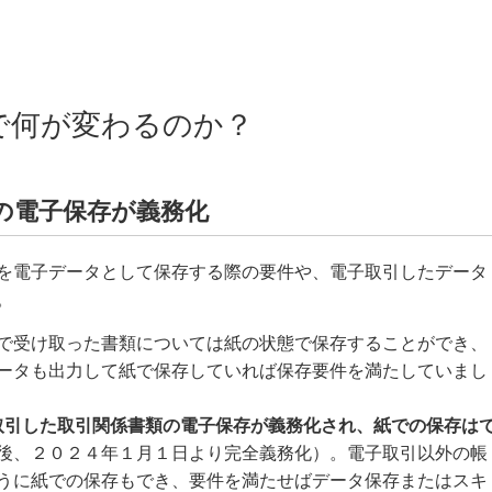
で何が変わるのか？
の電子保存が義務化
を電子データとして保存する際の要件や、電子取引したデータ
。
で受け取った書類については紙の状態で保存することができ、
ータも出力して紙で保存していれば保存要件を満たしていまし
取引した取引関係書類の電子保存が義務化され、紙での保存は
後、２０２４年１月１日より完全義務化）。電子取引以外の帳
うに紙での保存もでき、要件を満たせばデータ保存またはスキ