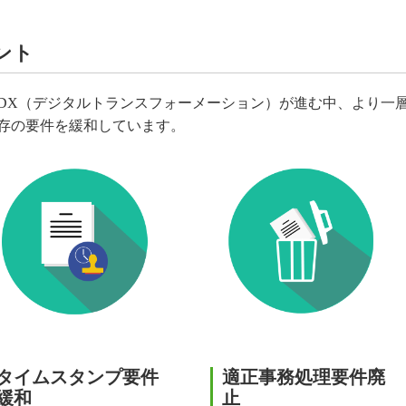
ント
DX（デジタルトランスフォーメーション）が進む中、より一
存の要件を緩和しています。
タイムスタンプ要件
適正事務処理要件廃
緩和
止