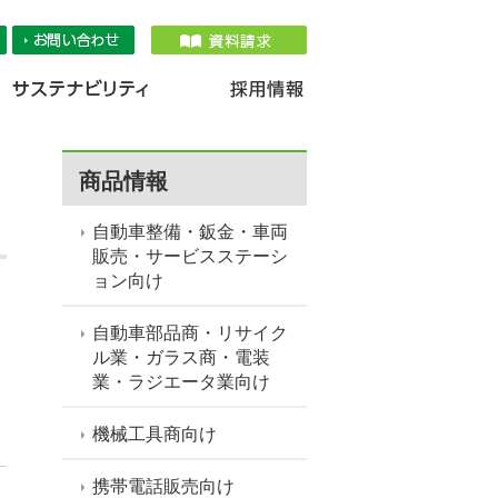
品情報
IR情報
採用情報
サステナ
商品情報
自動車整備・鈑金・車両
販売・サービスステーシ
ョン向け
自動車部品商・リサイク
ル業・ガラス商・電装
業・ラジエータ業向け
機械工具商向け
携帯電話販売向け