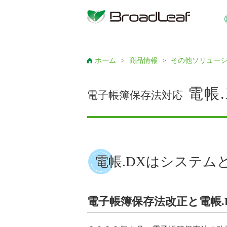
ホーム
>
商品情報
>
その他ソリュー
電帳.
電子帳簿保存法対応
電帳.DXはシステム
電子帳簿保存法改正と電帳.