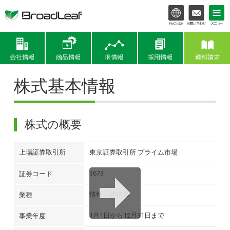
会社情報
商品情報
IR情報
株式基本情報
株式の概要
上場証券取引所
東京証券取引所 プライム市場
3673
証券コード
情報・通信業
業種
1月1日から12月31日まで
事業年度