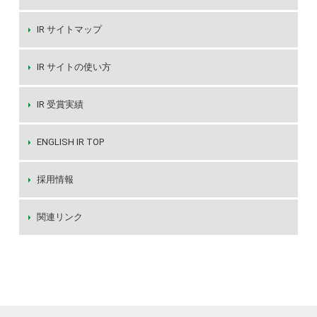
IR サイトマップ
IR サイトの使い方
IR 受賞実績
ENGLISH IR TOP
採用情報
関連リンク