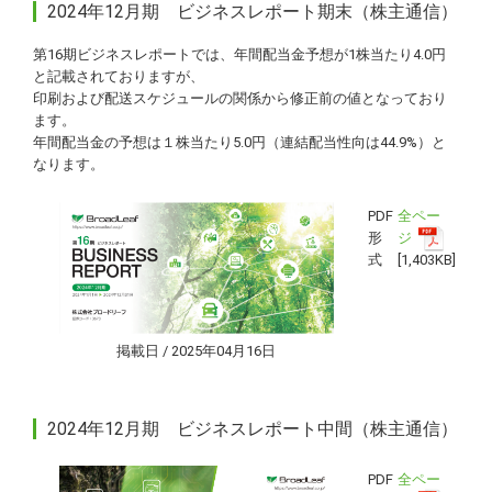
2024年12月期 ビジネスレポート期末（株主通信）
第16期ビジネスレポートでは、年間配当金予想が1株当たり4.0円
と記載されておりますが、
印刷および配送スケジュールの関係から修正前の値となっており
ます。
年間配当金の予想は１株当たり5.0円（連結配当性向は44.9%）と
なります。
PDF
全ペー
形
ジ
式
[1,403KB]
掲載日 / 2025年04月16日
2024年12月期 ビジネスレポート中間（株主通信）
PDF
全ペー