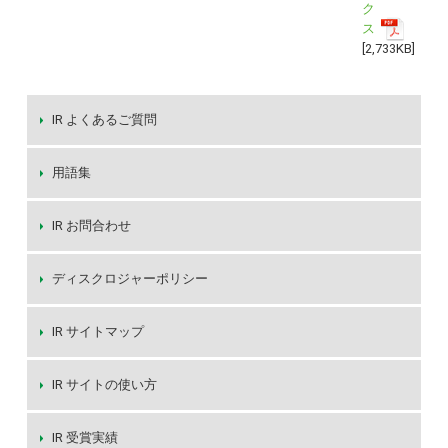
ク
ス
[2,733KB]
IR よくあるご質問
用語集
IR お問合わせ
ディスクロジャーポリシー
IR サイトマップ
IR サイトの使い方
IR 受賞実績