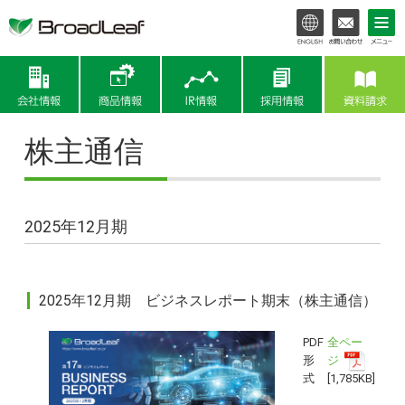
会社情報
商品情報
IR情報
株主通信
2025年12月期
2025年12月期 ビジネスレポート期末（株主通信）
PDF
全ペー
形
ジ
式
[1,785KB]