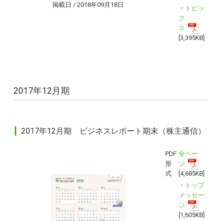
掲載日 / 2018年09月18日
・
トピッ
ク
ス
[3,395KB]
2017年12月期
2017年12月期 ビジネスレポート期末（株主通信）
PDF
全ペー
形
ジ
式
[4,685KB]
・
トップ
メッセー
ジ
[1,605KB]