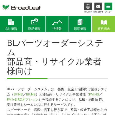
会社情報
商品情報
IR情報
BLパーツオーダーシステ
ム
部品商・リサイクル業者
様向け
BLパーツオーダーシステム」は、整備・鈑金工場様向け業務システ
ム（
SF.NS
／
BK.NS
）と部品商・リサイクル事業者様（
PM.NS
／
PM.NS RCオプション
）を接続することにより、見積・納期回答、
受注業務をシームレスに行えるサービスです。
スピーディーで、幅広い提案を行う事で、整備・鈑金工場様からカ
ーオーナー様へ「お待たせしない」「ニーズにあった」提案をご支