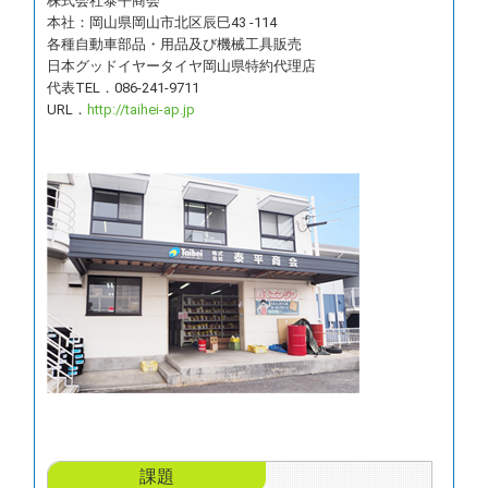
株式会社泰平商会
本社：岡山県岡山市北区辰巳43 -114
各種自動車部品・用品及び機械工具販売
日本グッドイヤータイヤ岡山県特約代理店
代表TEL．086-241-9711
URL．
http://taihei-ap.jp
課題