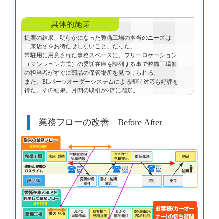
具体的施策
提案の結果、明らかになった整備工場の本当のニーズは
「来店客をお待たせしないこと」だった。
常駐用に用意された事務スペースに、フリーロケーション
（マンション方式）の委託在庫を陳列する事で整備工場側
の担当者がすぐに部品の保管場所を見つけられる。
また、BLパーツオーダーシステムによる即時対応も好評を
得た。その結果、月間の取引が2倍に増加。
業務フローの改善 Before After