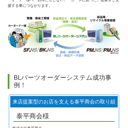
援する事につながります。
BLパーツオーダーシステム成功事
例！
来店提案型のお店を支える泰平商会の取り組
み
泰平商会様