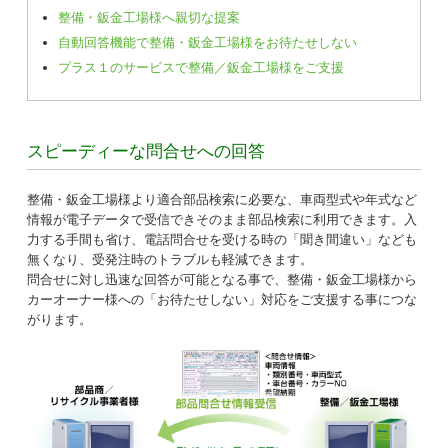
整備・鈑金工場様へ親切な提案
自動回答機能で整備・鈑金工場様をお待たせしない
プラス１のサービスで整備／鈑金工場様をご支援
スピーディーな問合せへの回答
整備・鈑金工場様より適合部品検索に必要な、車両型式や年式など
情報が電子データで受信できそのまま部品検索に利用できます。入
力する手間も省け、電話問合せを受ける時の「聞き間違い」なども
無くなり、受発注時のトラブルも軽減できます。
問合せに対し迅速な回答が可能となる事で、整備・鈑金工場様から
カーオーナー様への「お待たせしない」対応をご支援する事につな
がります。