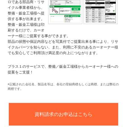
ロである部品商・リサ
イクル事業者様から、
整備・鈑金工場様へ提
供する事が出来ます。
整備・鈑金工場様は印
刷するだけで、カーオ
ーナー様にご提案する事ができます。
部品の状態や保証内容などを写真付でご提案出来る事により、リサ
イクルパーツを知らない、また、利用に不安のあるカーオーナー様
でも安心してご利用頂け満足度の向上につながります。
プラス１のサービスで、整備／鈑金工場様からカーオーナー様への
提案をご支援！
※記載された会社名、製品名等は、各社の登録商標もしくは商標、または弊社の
商標です。
資料請求のお申込はこちら