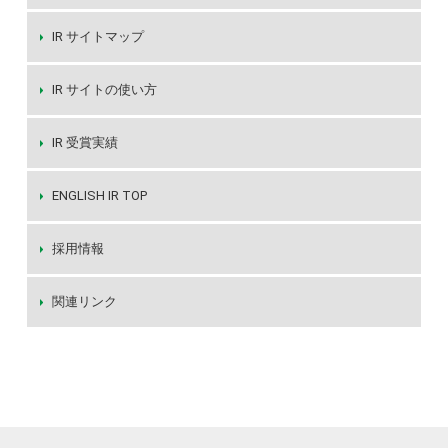
IR サイトマップ
IR サイトの使い方
IR 受賞実績
ENGLISH IR TOP
採用情報
関連リンク