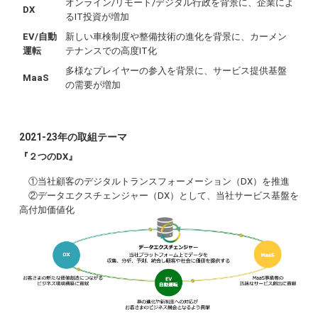
オンライン/リモート/デジタル行政を背景に、企業によ
DX
るIT投資が増加
EV/自動
新しい車検制度や整備技術の進化を背景に、カーメン
運転
テナンスでの高度IT化
多様なプレイヤーの参入を背景に、サービス提供基盤
MaaS
の需要が増加
2021-23年の取組テーマ
『２つのDX』
①当社顧客のデジタルトランスフォーメーション（DX）を推進
②データエクスチェンジャー（DX）として、当社サービス基盤を
高付加価値化