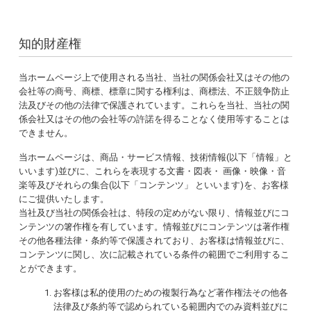
知的財産権
当ホームページ上で使用される当社、当社の関係会社又はその他の
会社等の商号、商標、標章に関する権利は、商標法、不正競争防止
法及びその他の法律で保護されています。これらを当社、当社の関
係会社又はその他の会社等の許諾を得ることなく使用等することは
できません。
当ホームページは、商品・サービス情報、技術情報(以下「情報」と
いいます)並びに、これらを表現する文書・図表・ 画像・映像・音
楽等及びそれらの集合(以下「コンテンツ」 といいます)を、お客様
にご提供いたします。
当社及び当社の関係会社は、特段の定めがない限り、情報並びにコ
ンテンツの箸作権を有しています。情報並びにコンテンツは著作権
その他各種法律・条約等で保護されており、お客様は情報並びに、
コンテンツに関し、次に記載されている条件の範囲でご利用するこ
とができます。
お客様は私的使用のための複製行為など著作権法その他各
法律及び条約等で認められている範囲内でのみ資料並びに