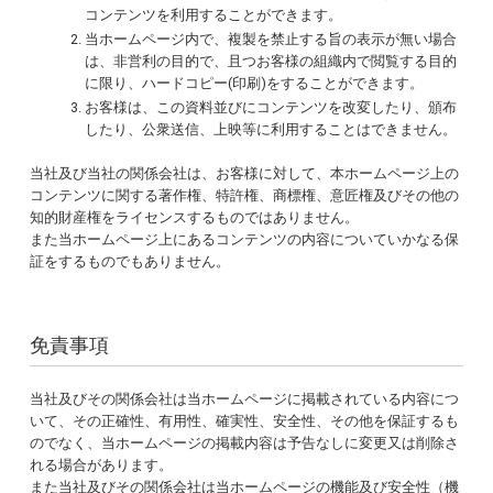
コンテンツを利用することができます。
当ホームページ内で、複製を禁止する旨の表示が無い場合
は、非営利の目的で、且つお客様の組織内で閲覧する目的
に限り、ハードコピー(印刷)をすることができます。
お客様は、この資料並びにコンテンツを改変したり、頒布
したり、公衆送信、上映等に利用することはできません。
当社及び当社の関係会社は、お客様に対して、本ホームページ上の
コンテンツに関する著作権、特許権、商標権、意匠権及びその他の
知的財産権をライセンスするものではありません。
また当ホームページ上にあるコンテンツの内容についていかなる保
証をするものでもありません。
免責事項
当社及びその関係会社は当ホームページに掲載されている内容につ
いて、その正確性、有用性、確実性、安全性、その他を保証するも
のでなく、当ホームページの掲載内容は予告なしに変更又は削除さ
れる場合があります。
また当社及びその関係会社は当ホームページの機能及び安全性（機