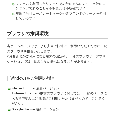
フレームを利用したリンクやその他の方法により、当社のコ
ンテンツであることが不明または不明確なサイト
無断で当社コーポレートマークや各ブランドのマークを使用
しているサイト
ブラウザの推奨環境
当ホームページでは、より安全で快適にご利用いただくために下記
のブラウザを推奨いたします。
※お客さまがご利用になる端末の設定や、一部のブラウザ、アプリ
ケーションでは、意図しない表示になることがあります。
Windowsをご利用の場合
Internet Explorer 最新バージョン
※Internet Explorer 9以前のブラウザに関しては、一部のページに
ある音声読み上げ機能がご利用いただけませんので、ご注意く
ださい。
Google Chrome 最新バーション