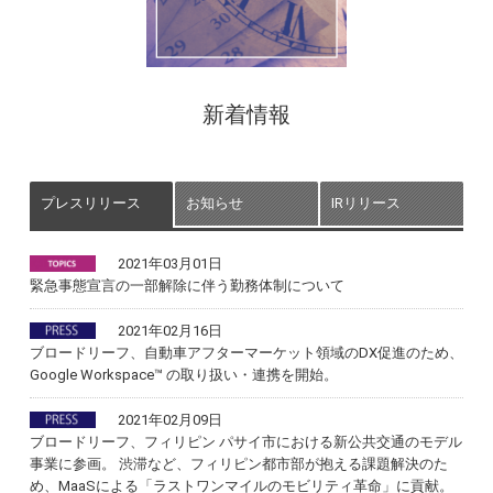
新着情報
プレスリリース
お知らせ
IRリリース
2021年03月01日
緊急事態宣言の一部解除に伴う勤務体制について
2021年02月16日
ブロードリーフ、自動車アフターマーケット領域のDX促進のため、
Google Workspace™️ の取り扱い・連携を開始。
2021年02月09日
ブロードリーフ、フィリピン パサイ市における新公共交通のモデル
事業に参画。 渋滞など、フィリピン都市部が抱える課題解決のた
め、MaaSによる「ラストワンマイルのモビリティ革命」に貢献。