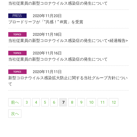
当社従業員の新型コロナウイルス感染症の発生について
2020年11月20日
ブロードリーフが「“共感！” IR賞」を受賞
2020年11月18日
当社従業員の新型コロナウイルス感染症の発生について<経過報告>
2020年11月16日
当社従業員の新型コロナウイルス感染症の発生について
2020年11月11日
新型コロナウイルス感染拡大防止に関する当社グループ方針につい
て
前へ
3
4
5
6
7
8
9
10
11
12
次へ