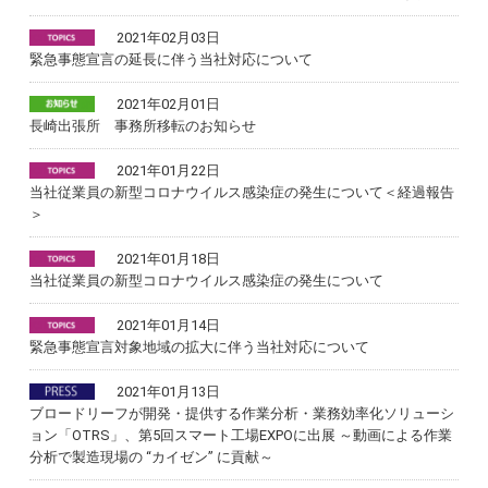
2021年02月03日
緊急事態宣言の延長に伴う当社対応について
2021年02月01日
長崎出張所 事務所移転のお知らせ
2021年01月22日
当社従業員の新型コロナウイルス感染症の発生について＜経過報告
＞
2021年01月18日
当社従業員の新型コロナウイルス感染症の発生について
2021年01月14日
緊急事態宣言対象地域の拡大に伴う当社対応について
2021年01月13日
ブロードリーフが開発・提供する作業分析・業務効率化ソリューシ
ョン「OTRS」、第5回スマート工場EXPOに出展 ～動画による作業
分析で製造現場の “カイゼン” に貢献～