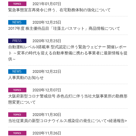
2021年01月07日
緊急事態宣言再発令に伴う、在宅勤務体制の強化について
2020年12月25日
2017年度 株主優待品目「珪藻土バスマット」商品情報について
2020年12月25日
自動運転レベル3搭載車 型式認定に伴う緊急ウェビナー 開催レポー
ト ～変革の時代を迎える自動車整備に携わる事業者に最新情報を提
供～
2020年12月22日
人事異動のお知らせ
2020年12月07日
大阪府新型コロナ警戒信号 赤色点灯に伴う当社大阪事業所の勤務形
態変更について
2020年11月30日
当社従業員の新型コロナウイルス感染症の発生について<経過報告>
2020年11月26日