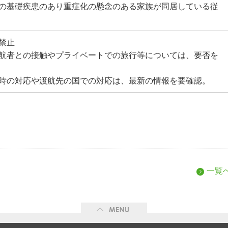
の基礎疾患のあり重症化の懸念のある家族が同居している従
禁止
航者との接触やプライベートでの旅行等については、要否を
時の対応や渡航先の国での対応は、最新の情報を要確認。
一覧
ME