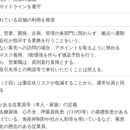
ガイドラインを遵守
れている店舗の利用を推奨
、営業、開発、企画、管理の各部門に関わらず、拠点へ通勤
会社が指示する業務を行うことをいう。
ない客先への訪問の場合、アポイントを取るように努める
マスク着用、3密環境を作らず感染予防を行う。
ら、営業職は、原則直行直帰とする。
取引先等との商談等で来社いただくことは控える。
（２回）は重症化リスクが低減することから、通常社員と同
る
がある従業員等（本人・家族）の定義
る糖尿病、心不全、呼吸器疾患（COPD等）の基礎疾患がある
けている、免疫抑制剤や抗がん剤等を用いているなど、罹患
化の懸念のある従業員。