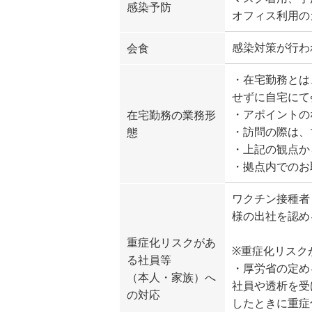
感染予防
オフィス利用の
感染対策が行わ
会食
・在宅勤務とは
せずに自宅にて
・アポイントの
在宅勤務の業務形
・訪問の際は、
態
・上記の観点か
・拠点内でのお
ワクチン接種者
様の出社を認め
重症化リスクがあ
※重症化リスク
る社員等
・厚労省の定め
（本人・家族）へ
社員や透析を受
の対応
したときに重症