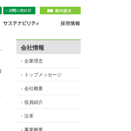
品情報
IR情報
採用情報
サステナ
会社情報
へ
企業理念
日
トップメッセージ
会社概要
役員紹介
沿革
事業概要