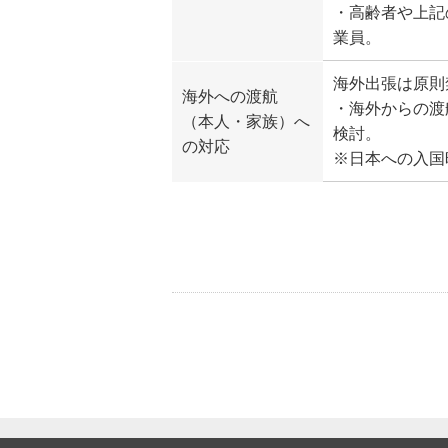
・高齢者や上記
業員。
海外出張は原則
海外への渡航
・海外からの渡
（本人・家族）へ
検討。
の対応
※日本への入国