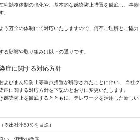
在宅勤務体制の強化や、基本的な感染防止措置を徹底し、事態
す。
よう万全の体制にて対応いたしますので、何卒ご理解とご協力
する影響や取り組みは以下の通りです。
染症に関する対応方針
およびまん延防止等重点措置が解除されたことに伴い、 当社グ
染症に関する対応方針を下記のとおりに変更いたします。
き感染防止を徹底するとともに、テレワークを活用した新しい
（※出社率50％を目途）
洗い、消毒の徹底