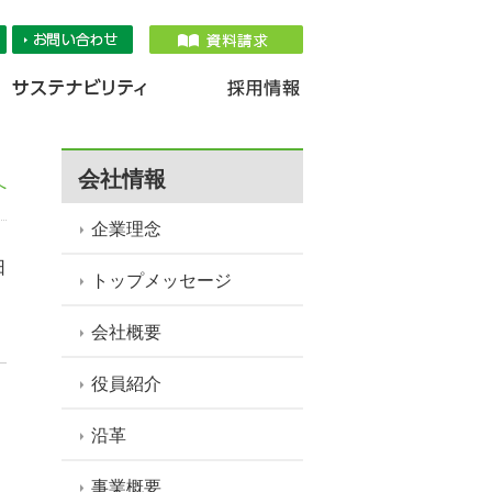
品情報
IR情報
採用情報
サステナ
会社情報
へ
企業理念
日
トップメッセージ
会社概要
役員紹介
沿革
事業概要