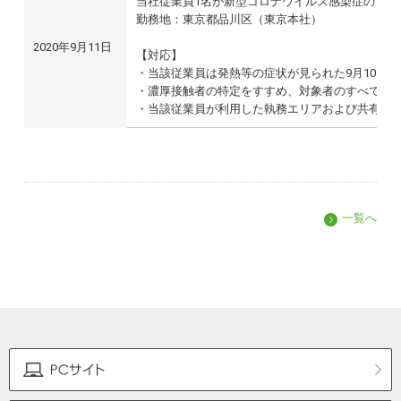
当社従業員1名が新型コロナウイルス感染症の「陽
勤務地：東京都品川区（東京本社）
2020年9月11日
【対応】
・当該従業員は発熱等の症状が見られた9月10日
・濃厚接触者の特定をすすめ、対象者のすべてをP
・当該従業員が利用した執務エリアおよび共有部分
一覧へ