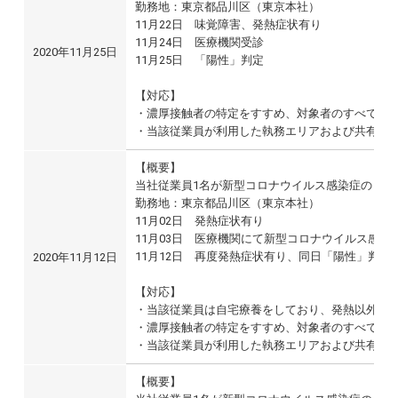
勤務地：東京都品川区（東京本社）
11月22日 味覚障害、発熱症状有り
11月24日 医療機関受診
2020年11月25日
11月25日 「陽性」判定
【対応】
・濃厚接触者の特定をすすめ、対象者のすべてをP
・当該従業員が利用した執務エリアおよび共有部
【概要】
当社従業員1名が新型コロナウイルス感染症の「陽
勤務地：東京都品川区（東京本社）
11月02日 発熱症状有り
11月03日 医療機関にて新型コロナウイルス感染
11月12日 再度発熱症状有り、同日「陽性」判定
2020年11月12日
【対応】
・当該従業員は自宅療養をしており、発熱以外の
・濃厚接触者の特定をすすめ、対象者のすべてをP
・当該従業員が利用した執務エリアおよび共有部分
【概要】