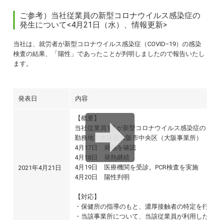
ご参考）当社従業員の新型コロナウイルス感染症の
発生について<4月21日（水）、情報更新>
当社は、就労者が新型コロナウイルス感染症（COVID−19）の感染
検査の結果、「陽性」であったことが判明しましたので報告いたし
ます。
発表日
内容
【概要】
当社従業員1名が新型コロナウイルス感染症の「陽
勤務地：大阪府大阪市中央区（大阪事業所）
4月17日 発熱を確認
4月18日 発熱継続
4月19日 医療機関を受診。PCR検査を実施
2021年4月21日
4月20日 陽性判明
【対応】
・保健所の指導のもと、濃厚接触者の特定を行い該
・当該事業所について、当該従業員が利用した執