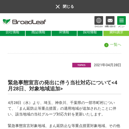
閉じる
会社情報
商品情報
IR情報
一覧へ
2021年04月28日
緊急事態宣言の発出に伴う当社対応について<4
月28日、対象地域追加>
4月28日（水）より、埼玉、神奈川、千葉県の一部市町村につい
て、「まん延防止等重点措置」の適用地域が追加されたことに伴
い、該当地域の当社グループ対応方針を更新いたします。
緊急事態宣言対象地域、まん延防止な等重点措置対象地域、その他