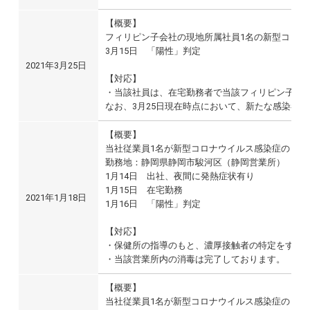
【概要】
フィリピン子会社の現地所属社員1名の新型コロ
3月15日 「陽性」判定
2021年3月25日
【対応】
・当該社員は、在宅勤務者で当該フィリピン子会社
なお、3月25日現在時点において、新たな感染者
【概要】
当社従業員1名が新型コロナウイルス感染症の「陽
勤務地：静岡県静岡市駿河区（静岡営業所）
1月14日 出社、夜間に発熱症状有り
1月15日 在宅勤務
2021年1月18日
1月16日 「陽性」判定
【対応】
・保健所の指導のもと、濃厚接触者の特定をすすめ
・当該営業所内の消毒は完了しております。
【概要】
当社従業員1名が新型コロナウイルス感染症の「陽