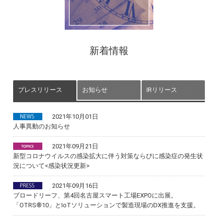
新着情報
プレスリリース
お知らせ
IRリリース
2021年10月01日
人事異動のお知らせ
2021年09月21日
新型コロナウイルスの感染拡大に伴う対策ならびに感染症の発生状
況について<感染状況更新>
2021年09月16日
ブロードリーフ、第4回名古屋スマート工場EXPOに出展。
「OTRS®10」とIoTソリューションで製造現場のDX推進を支援。