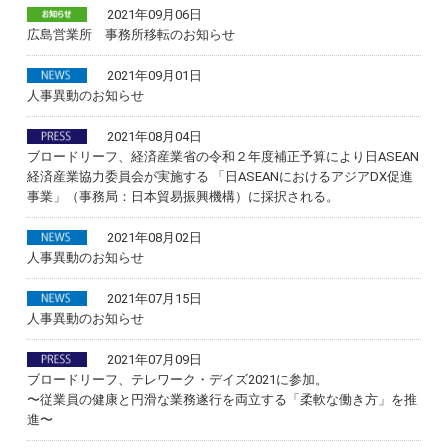
2021年09月06日
広島営業所 事務所移転のお知らせ
2021年09月01日
人事異動のお知らせ
2021年08月04日
ブロードリーフ、経済産業省の令和２年度補正予算により日ASEAN
経済産業協力委員会が実施する 「日ASEANにおけるアジアDX促進
事業」（事務局：日本貿易振興機構）に採択される。
2021年08月02日
人事異動のお知らせ
2021年07月15日
人事異動のお知らせ
2021年07月09日
ブロードリーフ、テレワーク・デイズ2021に参加。
〜従業員の健康と円滑な業務遂行を両立する「柔軟な働き方」を推
進〜