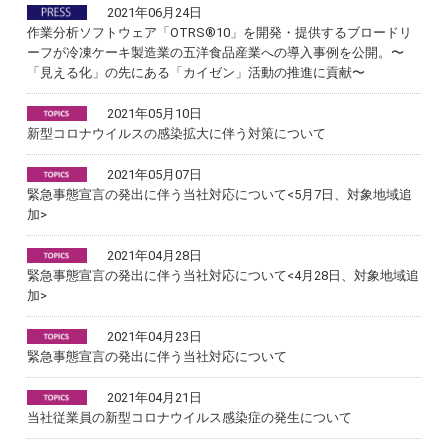
2021年06月24日
作業分析ソフトウェア「OTRS®︎10」を開発・提供するブロードリ
ーフが冷凍ケーキ製造業の五洋食品産業への導入事例を公開。〜
「見える化」の先にある「カイゼン」活動の推進に貢献〜
2021年05月10日
新型コロナウイルスの感染拡大に伴う対策について
2021年05月07日
緊急事態宣言の発出に伴う当社対応について<5月7日、対象地域追
加>
2021年04月28日
緊急事態宣言の発出に伴う当社対応について<4月28日、対象地域追
加>
2021年04月23日
緊急事態宣言の発出に伴う当社対応について
2021年04月21日
当社従業員の新型コロナウイルス感染症の発生について