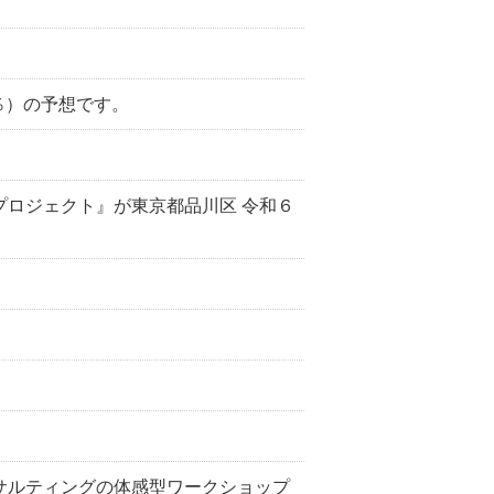
9％）の予想です。
fプロジェクト』が東京都品川区 令和６
コンサルティングの体感型ワークショップ