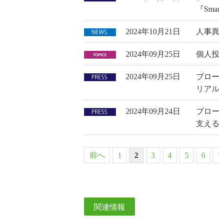
『Smar
2024年10月21日
人事
2024年09月25日
個人投
2024年09月25日
ブロー
リア
2024年09月24日
ブロー
支え
前へ
1
2
3
4
5
6
関連情報