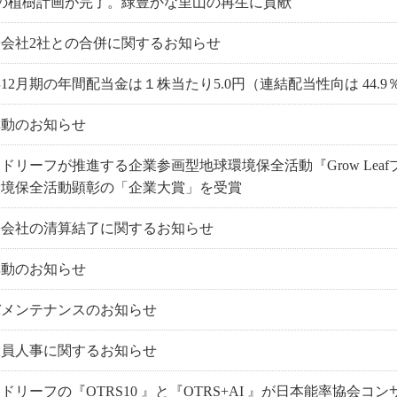
本の植樹計画が完了。緑豊かな里山の再生に貢献
会社2社との合併に関するお知らせ
5年12月期の年間配当金は１株当たり5.0円（連結配当性向は 44.
異動のお知らせ
ドリーフが推進する企業参画型地球環境保全活動『Grow Lea
環境保全活動顕彰の「企業大賞」を受賞
子会社の清算結了に関するお知らせ
異動のお知らせ
バメンテナンスのお知らせ
役員人事に関するお知らせ
ドリーフの『OTRS10 』と『OTRS+AI 』が日本能率協会