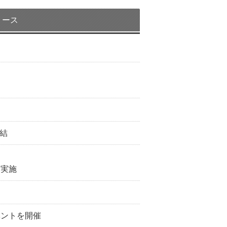
リース
締結
を実施
ベントを開催