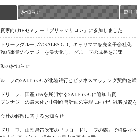
お知らせ
IRリ
資家向けIRセミナー「ブリッジサロン」に参加しました
ドリーフグループのSALES GO、キャリママを完全子会社化
S-BPaaS事業のシナジーを最大化し、グループの成長を加速
異動のお知らせ
ループのSALES GOが北陸銀行とビジネスマッチング契約を
ドリーフ、国産SFAを展開するSALES GOに追加出資
ープシナジーの最大化と中期経営計画の実現に向けた戦略投資
子会社の解散に関するお知らせ
ードリーフ、山梨県笛吹市の『ブロードリーフの森』で植樹イ