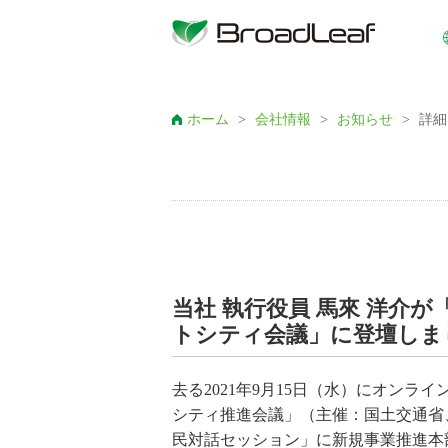
ホーム
>
会社情報
>
お知らせ
>
詳細
当社 執行役員 馬來 洋介
トシティ会議」に登壇しま
去る2021年9月15日（水）にオン
シティ推進会議」（主催：国土交通省、Inf
民対話セッション」に新規事業推進本部