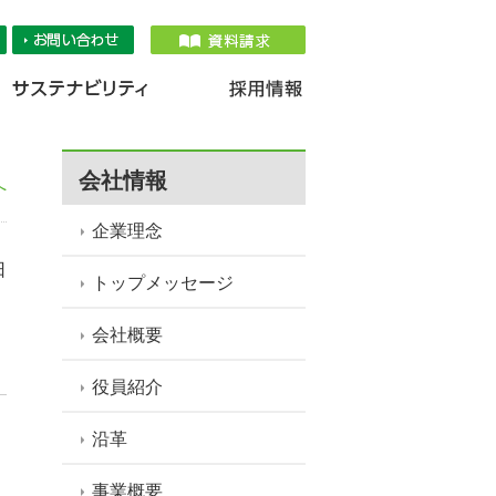
品情報
IR情報
採用情報
サステナ
会社情報
へ
企業理念
日
トップメッセージ
会社概要
役員紹介
沿革
事業概要