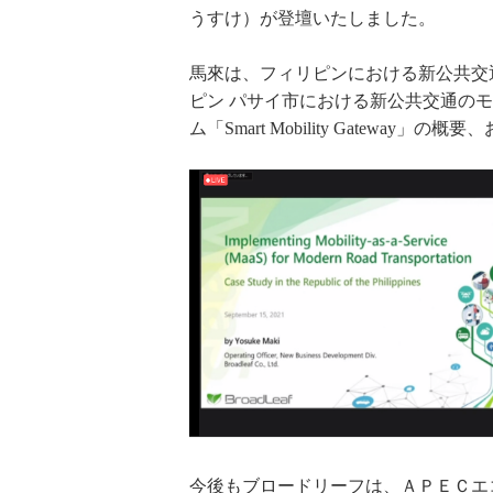
うすけ）が登壇いたしました。
馬來は、フィリピンにおける新公共交通
ピン パサイ市における新公共交通のモ
ム「Smart Mobility Gatew
今後もブロードリーフは、ＡＰＥＣエ