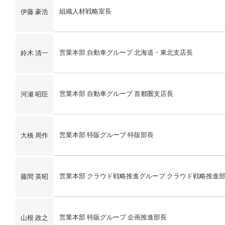
組織人材戦略室長
伊藤 豪浩
営業本部 自動車グループ 北海道・東北支店長
鈴木 清一
営業本部 自動車グループ 首都圏支店長
河瀬 昭臣
営業本部 特販グループ 特販部長
大橋 周作
営業本部 クラウド戦略推進グループ クラウド戦略推進
藤間 英昭
営業本部 特販グループ 企画推進部長
山根 政之