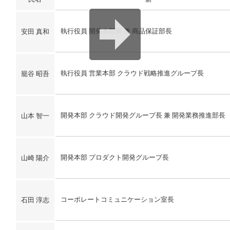
執行役員 開発本部長 兼 商品保証部長
安田 真和
執行役員 営業本部 クラウド戦略推進グループ長
籠谷 昭吾
開発本部 クラウド開発グループ長 兼 開発業務推進部長
山本 智一
開発本部 プロダクト開発グループ長
山崎 陽介
コーポレートコミュニケーション室長
石田 淳志