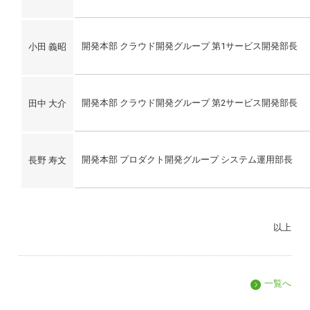
開発本部 クラウド開発グループ 第1サービス開発部長
小田 義昭
開発本部 クラウド開発グループ 第2サービス開発部長
田中 大介
開発本部 プロダクト開発グループ システム運用部長
長野 寿文
以上
一覧へ