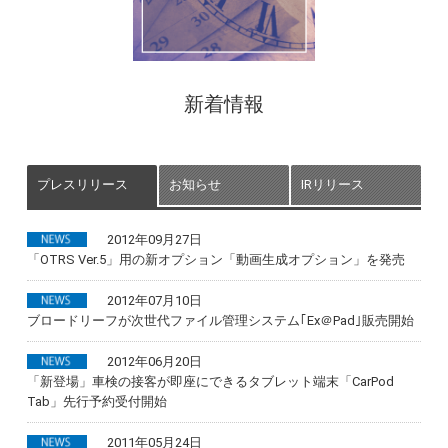
新着情報
プレスリリース
お知らせ
IRリリース
2012年09月27日
「OTRS Ver.5」用の新オプション「動画生成オプション」を発売
2012年07月10日
ブロードリーフが次世代ファイル管理システム｢Ex＠Pad｣販売開始
2012年06月20日
「新登場」車検の接客が即座にできるタブレット端末「CarPod
Tab」先行予約受付開始
2011年05月24日