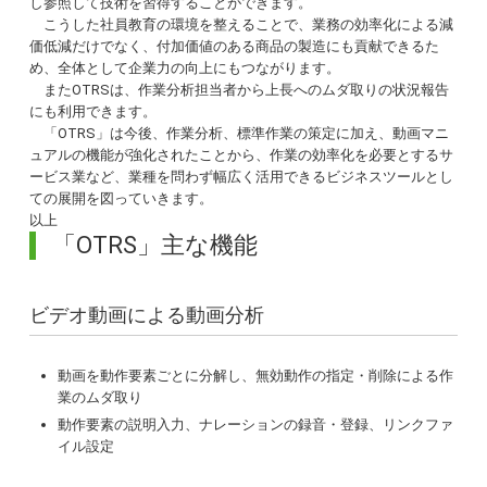
し参照して技術を習得することができます。
こうした社員教育の環境を整えることで、業務の効率化による減
価低減だけでなく、付加価値のある商品の製造にも貢献できるた
め、全体として企業力の向上にもつながります。
またOTRSは、作業分析担当者から上長へのムダ取りの状況報告
にも利用できます。
「OTRS」は今後、作業分析、標準作業の策定に加え、動画マニ
ュアルの機能が強化されたことから、作業の効率化を必要とするサ
ービス業など、業種を問わず幅広く活用できるビジネスツールとし
ての展開を図っていきます。
以上
「OTRS」主な機能
ビデオ動画による動画分析
動画を動作要素ごとに分解し、無効動作の指定・削除による作
業のムダ取り
動作要素の説明入力、ナレーションの録音・登録、リンクファ
イル設定