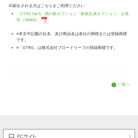
印刷をされる方はこちらをご利用ください
「OTRS Ver.5」用の新オプション「動画生成オプション」を発
売（383KB）
※
本文中記載の社名、及び商品名は各社の商標または登録商標
です。
※
「OTRS」は株式会社ブロードリーフの登録商標です。
一覧へ