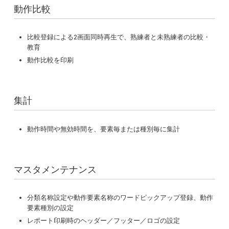
動作比較
比較登録による2画面同時再生で、熟練者と未熟練者の比較・
教育
動作比較を印刷
集計
動作時間や無効時間を、要素毎または種別毎に集計
マスタメンテナンス
分類名称設定や動作要素名称のワードピックアップ登録、動作
要素種別の設定
レポート印刷時のヘッダー／フッター／ロゴの設定