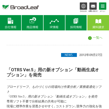
会社情報
商品情報
IR情報
一覧へ
2012年09月27日
「OTRS Ver.5」用の新オプション「動画生成オ
プション」を発売
ブロードリーフ、ものづくりの現場向け作業分析／業務最適化ソフ
ト
「OTRS Ver.5」用の新オプション「動画生成オプション」を発売
専用ソフト不要で分析結果の共有が可能に
現場に標準作業を浸透させやすく､コストダウン､競争力の強化を強