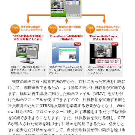
複数の動画共有・閲覧方法の中から、自社にあった方法を用途に
応じて、都度選択できるため、より効果の高い社員教育が実施でき
ます。幅広い再生環境に対応した動画ファイル（WMV）を貼り付
けた動画マニュアルが使用できますので、社員教育を実施する側も
社員教育のためにOTRS導入端末を準備する必要がなくなり、Wind
ows対応のPC、プロジェクターに映し出す準備をするだけで勉強会
を実施できるようになります。また、社員教育を受ける側も、OTR
Sが導入された端末を利用せずに動画を閲覧できるため、必要なと
きに必要なだけ動画を再生して、自分の理解度が低い箇所を繰り返