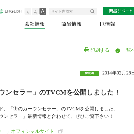
小
中
大
検索
サイト内検索
会社情報
商
印刷する
一覧
2014年02月28
ウンセラー」のTVCMを公開しました！
ド、「街のカーウンセラー」のTVCMを公開しました。
ウンセラー」最新情報と合わせて、ぜひご覧下さい！
ラー」オフィシャルサイト