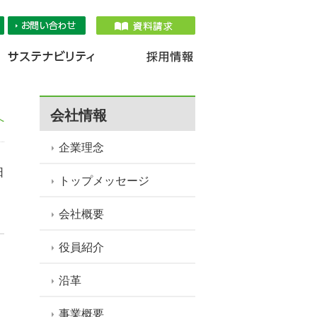
品情報
IR情報
採用情報
サステナ
会社情報
へ
企業理念
日
トップメッセージ
会社概要
役員紹介
沿革
事業概要