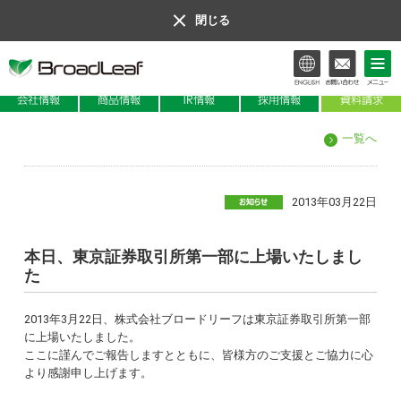
閉じる
会社情報
商品情報
IR情報
一覧へ
2013年03月22日
本日、東京証券取引所第一部に上場いたしまし
た
2013年3月22日、株式会社ブロードリーフは東京証券取引所第一部
に上場いたしました。
ここに謹んでご報告しますとともに、皆様方のご支援とご協力に心
より感謝申し上げます。