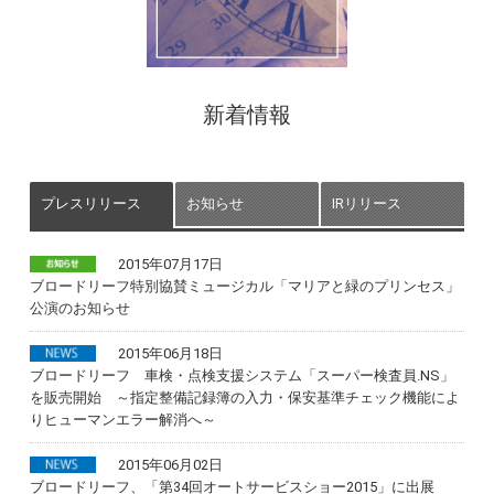
新着情報
プレスリリース
お知らせ
IRリリース
2015年07月17日
ブロードリーフ特別協賛ミュージカル「マリアと緑のプリンセス」
公演のお知らせ
2015年06月18日
ブロードリーフ 車検・点検支援システム「スーパー検査員.NS」
を販売開始 ～指定整備記録簿の入力・保安基準チェック機能によ
りヒューマンエラー解消へ～
2015年06月02日
ブロードリーフ、「第34回オートサービスショー2015」に出展