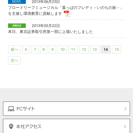
2013年06月25日
ブロードリーフミュージカル「葉っぱのフレディ－いのちの旅－」
を主催し環境教育に貢献します
2013年03月22日
本日、東京証券取引所第一部に上場いたしました
前へ
6
7
8
9
10
11
12
13
14
15
次へ