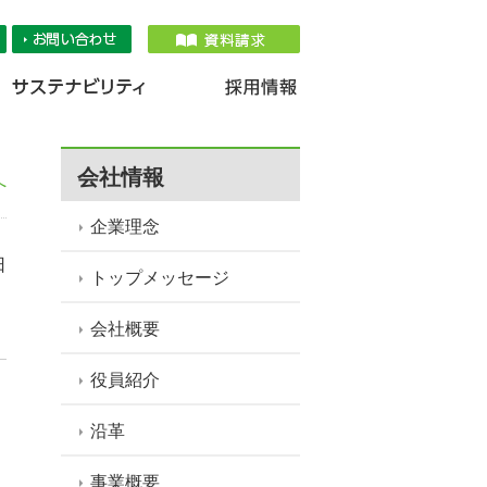
品情報
IR情報
採用情報
サステナ
会社情報
へ
企業理念
日
トップメッセージ
会社概要
役員紹介
沿革
事業概要