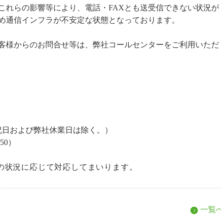
これらの影響等により、電話・FAXとも送受信できない状況が
め通信インフラが不安定な状態となっております。
客様からのお問合せ等は、弊社コールセンターをご利用いただ
日・祝日および弊社休業日は除く。）
250）
の状況に応じて対応してまいります。
一覧