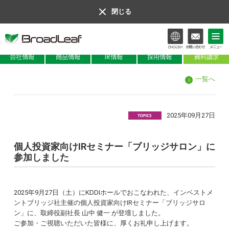
閉じる
会社情報
商品情報
IR情報
一覧へ
2025年09月27日
個人投資家向けIRセミナー「ブリッジサロン」に
参加しました
2025年9月27日（土）にKDDIホールでおこなわれた、インベストメ
ントブリッジ社主催の個人投資家向けIRセミナー「ブリッジサロ
ン」に、取締役副社長 山中 健一 が登壇しました。
ご参加・ご視聴いただいた皆様に、厚くお礼申し上げます。