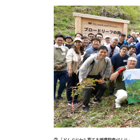
② 「どんぐりから育てる循環型森づくり」