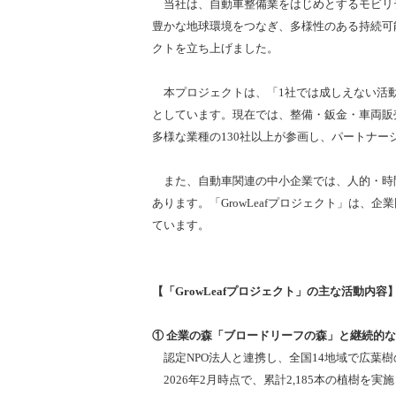
当社は、自動車整備業をはじめとするモビリテ
豊かな地球環境をつなぎ、多様性のある持続可
クトを立ち上げました。
本プロジェクトは、「1社では成しえない活動
としています。現在では、整備・鈑金・車両販
多様な業種の130社以上が参画し、パートナー
また、自動車関連の中小企業では、人的・時間
あります。「GrowLeafプロジェクト」は
ています。
【「GrowLeafプロジェクト」の主な活動内容
① 企業の森「ブロードリーフの森」と継続的
認定NPO法人と連携し、全国14地域で広葉
2026年2月時点で、累計2,185本の植樹を