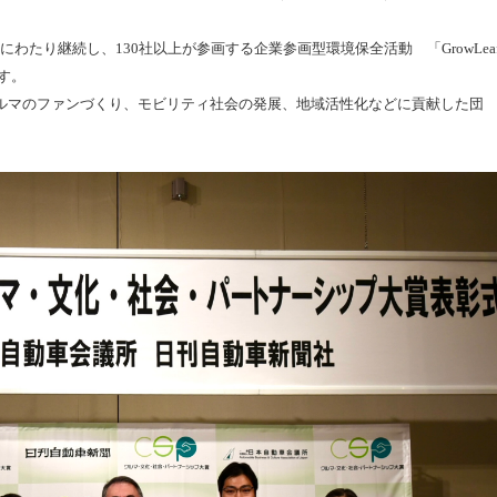
にわたり継続し、130社以上が参画する企業参画型環境保全活動 「GrowLea
す。
ルマのファンづくり、モビリティ社会の発展、地域活性化などに貢献した団