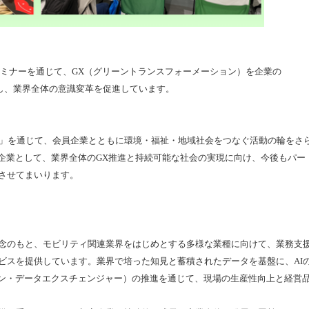
ミナーを通じて、GX（グリーントランスフォーメーション）を企業の
し、業界全体の意識変革を促進しています。
クト」を通じて、会員企業とともに環境・福祉・地域社会をつなぐ活動の輪をさ
T企業として、業界全体のGX推進と持続可能な社会の実現に向け、今後もパー
させてまいります。
念のもと、モビリティ関連業界をはじめとする多様な業種に向けて、業務支
ビスを提供しています。業界で培った知見と蓄積されたデータを基盤に、AI
ョン・データエクスチェンジャー）の推進を通じて、現場の生産性向上と経営