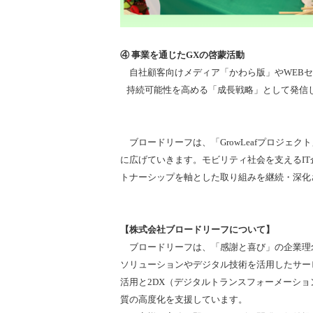
④ 事業を通じたGXの啓蒙活動
自社顧客向けメディア「かわら版」やWEBセ
持続可能性を高める「成長戦略」として発信
ブロードリーフは、「GrowLeafプロジェ
に広げていきます。モビリティ社会を支えるI
トナーシップを軸とした取り組みを継続・深化
【株式会社ブロードリーフについて】
ブロードリーフは、「感謝と喜び」の企業理
ソリューションやデジタル技術を活用したサー
活用と2DX（デジタルトランスフォーメーシ
質の高度化を支援しています。