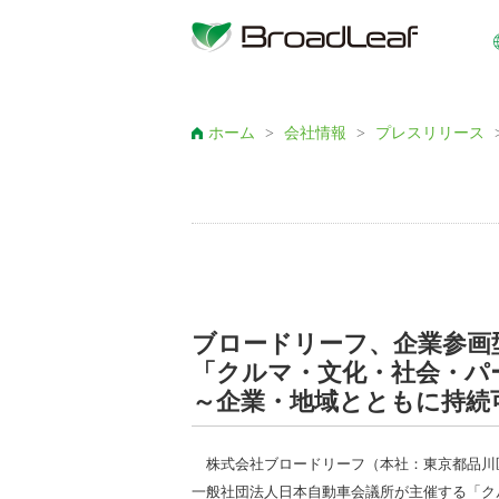
ホーム
>
会社情報
>
プレスリリース
ブロードリーフ、企業参画型
「クルマ・文化・社会・パ
～企業・地域とともに持続
株式会社ブロードリーフ（本社：東京都品川区
一般社団法人日本自動車会議所が主催する「ク