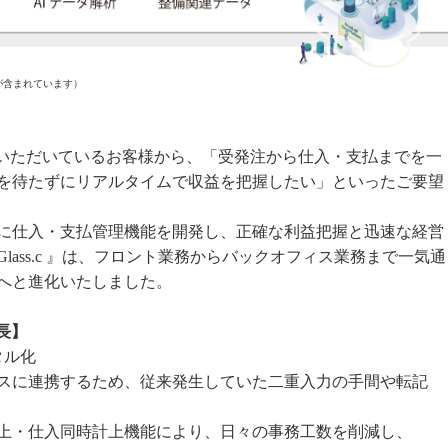
のものが含まれています）
ご利用いただいているお客様から、「受発注から仕入・支払までを一
を待たずにリアルタイムで収益を把握したい」といったご要望
に仕入・支払管理機能を開発し、正確な利益把握と迅速な経営
ass.c 』は、フロント業務からバックオフィス業務まで一気通
へと進化いたしました。
特長】
タル化
スに連携するため、従来発生していた二重入力の手間や転記
上・仕入同時計上機能により、日々の事務工数を削減し、