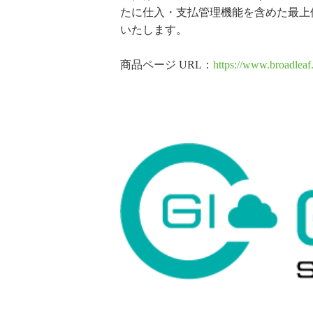
たに仕入・支払管理機能を含めた最上位プ
いたします。
商品ページ URL：
https://www.broadleaf.