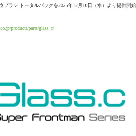
ラン トータルパックを2025年12月10日（水）より提供開始
co.jp/products/parts/glass_c/