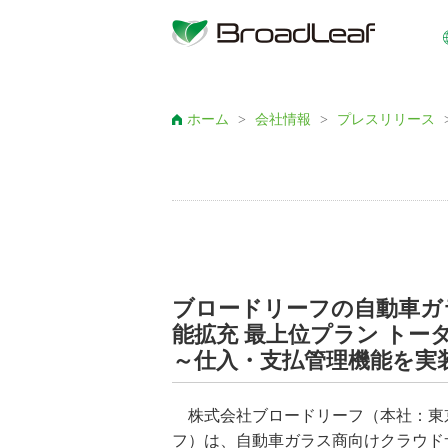
ホーム
>
会社情報
>
プレスリリース
ブロードリーフの自動車ガラ
能拡充 最上位プラン トー
～仕入・支払管理機能を実
株式会社ブロードリーフ（本社：東京
フ）は、自動車ガラス商向けクラウドサ