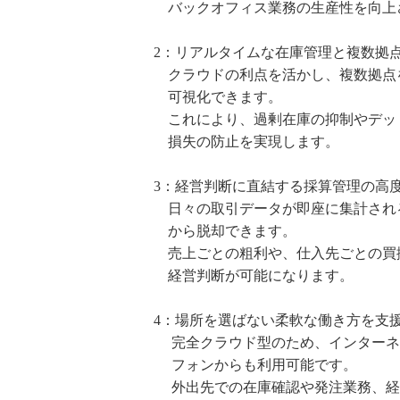
バックオフィス業務の生産性を向上
2：リアルタイムな在庫管理と複数拠
クラウドの利点を活かし、複数拠点
可視化できます。
これにより、過剰在庫の抑制やデッ
損失の防止を実現します。
3：経営判断に直結する採算管理の高
日々の取引データが即座に集計され
から脱却できます。
売上ごとの粗利や、仕入先ごとの買
経営判断が可能になります。
4：場所を選ばない柔軟な働き方を支
完全クラウド型のため、インターネッ
フォンからも利用可能です。
外出先での在庫確認や発注業務、経