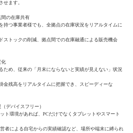
させます。
点間の在庫共有
を持つ事業者様でも、全拠点の在庫状況をリアルタイムに
ドストックの削減、拠点間での在庫融通による販売機会
度化
るため、従来の「月末にならないと実績が見えない」状況
掛金残高をリアルタイムに把握でき、スピーディーな
援（デバイスフリー）
ト環境があれば、PCだけでなくタブレットやスマート
営者による自宅からの実績確認など、場所や端末に縛られ