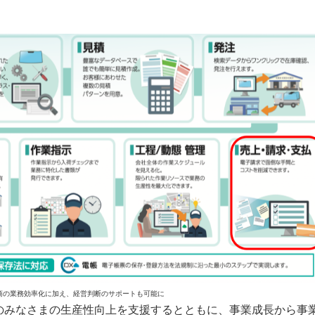
商の業務効率化に加え、経営判断のサポートも可能に
のみなさまの生産性向上を支援するとともに、事業成長から事