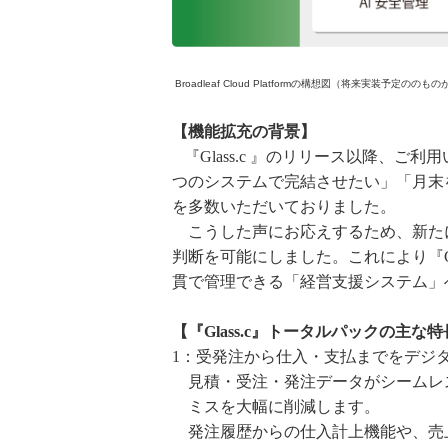
Broadleaf Cloud Platformの構想図（将来実装予定の
【機能拡充の背景】
『Glass.c 』のリリース以降、
つのシステムで完結させたい」「月末
を多数いただいておりました。
こうした声にお応えするため、新た
判断を可能にしました。これにより『Gl
貫で管理できる「経営支援システム」
【『Glass.c』トータルパックの主な
1：受発注から仕入・支払までをデジ
見積・受注・発注データがシームレ
ミスを大幅に削減します。
発注履歴からの仕入計上機能や、売