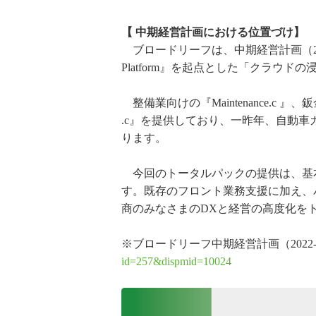
【 中期経営計画における位置づけ】
ブロードリーフは、中期経営計画（2022―
Platform』を起点とした「クラウ
整備業向けの『Maintenance.c 』、鈑
.c』を提供しており、一昨年、自動車ガ
ります。
今回のトータルパックの提供は、基
す。既存のフロント業務支援に加え、
商のみなさまのDXと経営の高度化を
※ブロードリーフ中期経営計画（2022-2
id=257&dispmid=10024