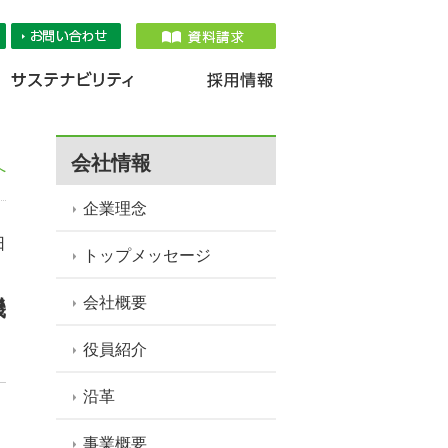
品情報
IR情報
採用情報
サステナ
会社情報
へ
企業理念
日
トップメッセージ
会社概要
機
役員紹介
沿革
事業概要