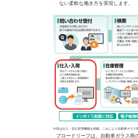
ない柔軟な働き方を実現します。
今回は仕入・支払管理機能を搭載。これにより自動車ガラス
ブロードリーフは、自動車ガラス商