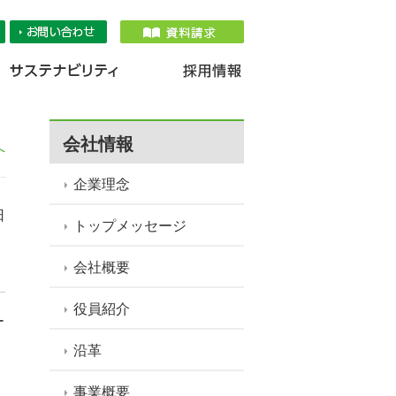
品情報
IR情報
採用情報
サステナ
会社情報
へ
企業理念
日
トップメッセージ
会社概要
役員紹介
ー
沿革
事業概要