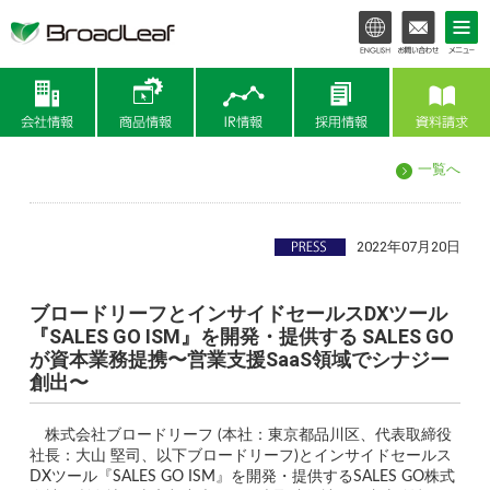
会社情報
商品情報
IR情報
一覧へ
2022年07月20日
ブロードリーフとインサイドセールスDXツール
『SALES GO ISM』を開発・提供する SALES GO
が資本業務提携〜営業支援SaaS領域でシナジー
創出〜
　株式会社ブロードリーフ (本社：東京都品川区、代表取締役
社長：大山 堅司、以下ブロードリーフ)とインサイドセールス
DXツール『SALES GO ISM』を開発・提供するSALES GO株式