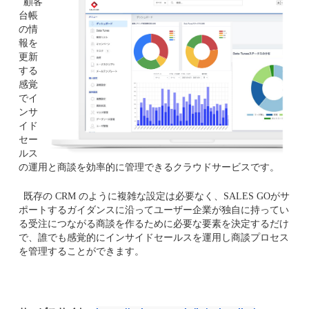
顧客
台帳
の情
報を
更新
する
感覚
でイ
ンサ
イド
セー
ルス
の運用と商談を効率的に管理できるクラウドサービスです。
既存の CRM のように複雑な設定は必要なく、SALES GOがサ
ポートするガイダンスに沿ってユーザー企業が独自に持ってい
る受注につながる商談を作るために必要な要素を決定するだけ
で、誰でも感覚的にインサイドセールスを運用し商談プロセス
を管理することができます。