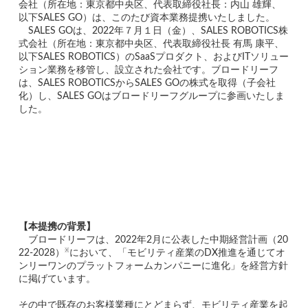
会社（所在地：東京都中央区、代表取締役社長：内山 雄輝、
以下SALES GO）は、このたび資本業務提携いたしました。
　SALES GOは、2022年７月１日（金）、SALES ROBOTICS株
式会社（所在地：東京都中央区、代表取締役社長 有馬 康平、
以下SALES ROBOTICS）のSaaSプロダクト、およびITソリュー
ション業務を移管し、設立された会社です。ブロードリーフ
は、SALES ROBOTICSからSALES GOの株式を取得（子会社
化）し、SALES GOはブロードリーフグループに参画いたしま
した。
【本提携の背景】
　ブロードリーフは、2022年2月に公表した中期経営計画（20
※
22-2028）
において、「モビリティ産業のDX推進を通じてオ
ンリーワンのプラットフォームカンパニーに進化」を経営方針
に掲げています。
その中で既存のお客様業種にとどまらず、モビリティ産業を起