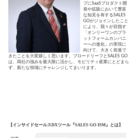
プにSaaSプロダクト開
発や拡販において豊富
な知見を有するSALES 
GOがジョインしたこと
により、我々が目指す
「オンリーワンのプラ
ットフォームカンパニ
ーへの進化」の実現に
向けて、大きく前進で
きたことを大変嬉しく思います。ブロードリーフとSALES GO
は、両社の強みを最大限に活かし、モビリティ産業にとどまら
ず、新たな領域にチャレンジしてまいります。
【インサイドセールスDXツール『SALES GO ISM』とは】