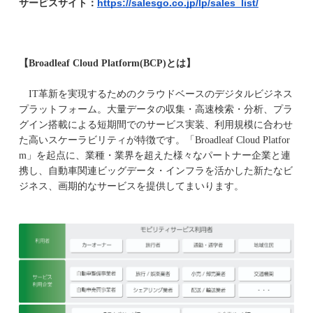
https://salesgo.co.jp/lp/sales_list/
サービスサイト：
【Broadleaf Cloud Platform(BCP)とは】
IT革新を実現するためのクラウドベースのデジタルビジネス
プラットフォーム。大量データの収集・高速検索・分析、プラ
グイン搭載による短期間でのサービス実装、利用規模に合わせ
た高いスケーラビリティが特徴です。「Broadleaf Cloud Platfor
m」を起点に、業種・業界を超えた様々なパートナー企業と連
携し、自動車関連ビッグデータ・インフラを活かした新たなビ
ジネス、画期的なサービスを提供してまいります。