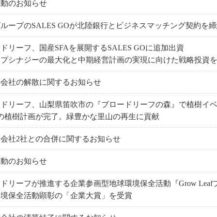
異動のお知らせ
ループのSALES GOが北陸銀行とビジネスマッチング契約を
ドリーフ、国産SFAを展開するSALES GOに追加出資
ープシナジーの最大化と中期経営計画の実現に向けた戦略投資
子会社の解散に関するお知らせ
ードリーフ、山梨県笛吹市の『ブロードリーフの森』で植樹イ
本の植樹計画が完了。緑豊かな里山の再生に貢献
会社2社との合併に関するお知らせ
異動のお知らせ
ドリーフが推進する企業参画型地球環境保全活動『Grow Lea
環境保全活動顕彰の「企業大賞」を受賞