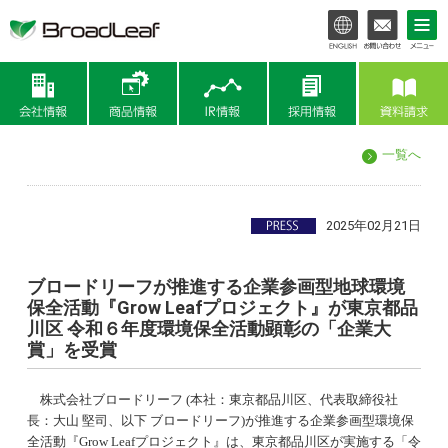
会社情報
商品情報
IR情報
一覧へ
2025年02月21日
ブロードリーフが推進する企業参画型地球環境
保全活動『Grow Leafプロジェクト』が東京都品
川区 令和６年度環境保全活動顕彰の「企業大
賞」を受賞
株式会社ブロードリーフ (本社：東京都品川区、代表取締役社
長：大山 堅司、以下 ブロードリーフ)が推進する企業参画型環境保
全活動『Grow Leafプロジェクト』は、東京都品川区が実施する「令