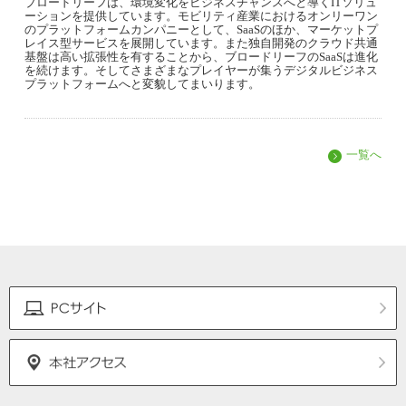
ブロードリーフは、環境変化をビジネスチャンスへと導くITソリュ
ーションを提供しています。モビリティ産業におけるオンリーワン
のプラットフォームカンパニーとして、SaaSのほか、マーケットプ
レイス型サービスを展開しています。また独自開発のクラウド共通
基盤は高い拡張性を有することから、ブロードリーフのSaaSは進化
を続けます。そしてさまざまなプレイヤーが集うデジタルビジネス
プラットフォームへと変貌してまいります。
一覧へ