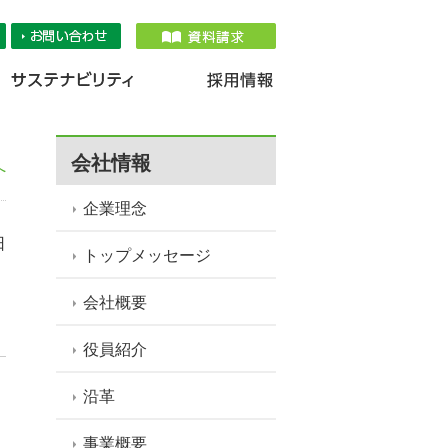
品情報
IR情報
採用情報
サステナ
会社情報
へ
企業理念
日
トップメッセージ
会社概要
役員紹介
沿革
事業概要