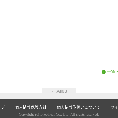
一覧
ME
ップ
個人情報保護方針
個人情報取扱いについて
サ
Copyright (c) Broadleaf Co., Ltd. All rights reserved.