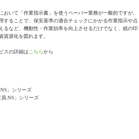
において「作業指示書」を使うペーパー業務が一般的ですが、
用することで、保安基準の適合チェックにかかる作業指示や点
えるなど、機動性・作業効率を向上させるだけでなく、紙の印
省資源化を図れます。
ビスの詳細は
こちら
から
.NS」シリーズ
員.NS」シリーズ