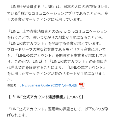
LINE
社が提供する『LINE』は、日本の人口の約7割が利用し
※
ている
身近なコミュニケーションアプリであることから、多
くの企業がマーケティングに活用しています。
『LINE』上で直接消費者とのOne to Oneコミュニケーション
を行うことで、深いつながりの創出が可能になることから、
『LINE公式アカウント』を開設する企業が増えています。
ブロードリーフの主な顧客層であるモビリティ産業において
も、『LINE公式アカウント』を開設する事業者が増加してお
り、このたび、LINE社と『LINE公式アカウント』の正規販売
代理店契約を締結することにより、『LINE公式アカウント』
を活用したマーケティング活動のサポートが可能になりまし
た。
※出典：
LINE Business Guide 2022
年7
月ー9
月期
【『LINE公式アカウント連携機能』について】
『LINE公式アカウント』運用時の課題として、以下の3つが挙
げられます。