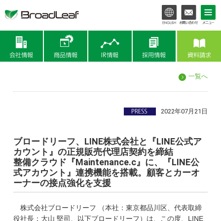
会社情報
商品情報
IR情報
一覧へ
2022年07月21日
ブロードリーフ、LINE株式会社と『LINE公式ア
カウント』の正規販売代理店契約を締結
整備クラウド『Maintenance.c』に、『LINE公
式アカウント』連携機能を搭載。顧客とカーオ
ーナーの接点強化を支援
株式会社ブロードリーフ （本社：東京都品川区、代表取締
役社長：大山 堅司、以下ブロードリーフ）は、この度、
LINE