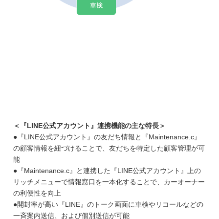
＜『LINE公式アカウント』連携機能の主な特長＞
●『LINE公式アカウント』の友だち情報と『Maintenance.c』
の顧客情報を紐づけることで、友だちを特定した顧客管理が可
能
●『
Maintenance.c
』と連携した『
LINE
公式アカウント』上の
リッチメニューで情報窓口を一本化することで、カーオーナー
の利便性を向上
●開封率が高い『
LINE
』のトーク画面に車検やリコールなどの
一斉案内送信、および個別送信が可能