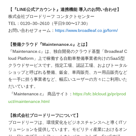
【『LINE公式アカウント』連携機能 導入のお問い合わせ】
株式会社ブロードリーフ コンタクトセンター
TEL：0120–30–2610（平日9:00〜17:30）
お問い合わせフォーム：
https://www.broadleaf.co.jp/form/
【整備クラウド『Maintenance.c』とは】
『
Maintenance.c
』は、独自開発のクラウド基盤「
Broadleaf C
loud Platform
」上で稼働する自動車整備事業者向けの
SaaS
型
クラウドサービスです。指定工場、認証工場、およびトータル
ショップと呼ばれる整備、鈑金、車両販売、カー用品販売など
を一手に担う事業者など、幅広いユーザーの方々にご利用いた
だいています。
『Maintenance.c』 商品サイト：
https://sfc.blcloud.jp/pr/prod
uct/maintenance.html
【株式会社ブロードリーフについて】
ブロードリーフは、環境変化をビジネスチャンスへと導くITソ
リューションを提供しています。モビリティ産業におけるオン