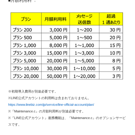
■月額利用料 ：
※初期導入費用が別途必要です。
※LINE公式アカウントの利用料は含まれておりません。
https://www.linebiz.com/jp/service/line-official-account/plan/
※『Maintenance.c』の月額利用料が別途必要です。
※『
LINE
公式アカウント』連携機能は、『
Maintenance.c
』のオプションサービ
スです。