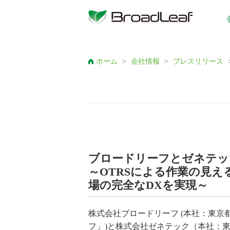
ホーム
>
会社情報
>
プレスリリース
ブロードリーフとゼネテック、
～OTRSによる作業の見える
場の完全なDXを実現～
株式会社ブロードリーフ (本社：東京
フ」)と株式会社ゼネテック（本社：