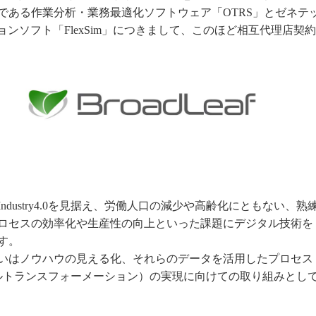
である作業分析・業務最適化ソフトウェア「OTRS」とゼネテ
ションソフト「FlexSim」につきまして、このほど相互代理店契約
dustry4.0を見据え、労働人口の減少や高齢化にともない、熟
ロセスの効率化や生産性の向上といった課題にデジタル技術を
す。
いはノウハウの見える化、それらのデータを活用したプロセス
ルトランスフォーメーション）の実現に向けての取り組みとし