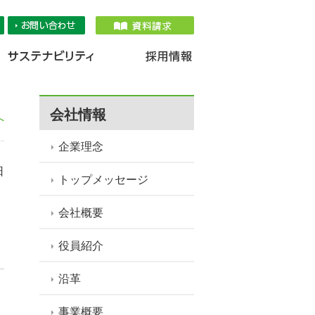
品情報
IR情報
採用情報
サステナ
会社情報
へ
企業理念
日
トップメッセージ
会社概要
役員紹介
沿革
事業概要