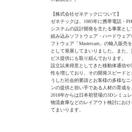
【株式会社ゼネテックについて】
ゼネテックは、1985年に携帯電話・
システムの設計開発を主たる事業とし
組み込みソフトウェア・ハードウェアな
フトウェア「Mastercam」の輸入
として発展してまいりました。また、
ビス提供にも取り組んでおります。
設立以来得意としてきた移動体通信や
性を増しており、その開発スピードと
うした社会的要請とお客様の多様なニ
ンの提供と担い手である人材の育成を
2018年からは日本初登場の3Dシミュ
物流倉庫などのレイアウト検討におけ
てまいります。