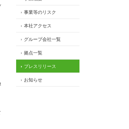
ッ
事業等のリスク
本社アクセス
グループ会社一覧
拠点一覧
プレスリリース
お知らせ
練
て