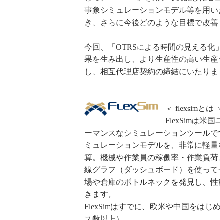
事象シミュレーションモデル等を用い
き、さらに今後どのような目標で改善
今回、「OTRSによる時間の見える化」
果を生み出し、より生産性の高い生産
し、相互代理店契約の締結にいたりま
＜ flexsimとは 
FlexSimは米国ユ
ーマンスなシミュレーションツールで
ミュレーションモデルを、非常に軽量
算。機械や作業員の稼働率・作業負荷
線グラフ（ダッシュボード）を使って
場や倉庫のボトルネックを発見し、性
きます。
FlexSimはすでに、欧米や中国をはじ
ス数以上）。