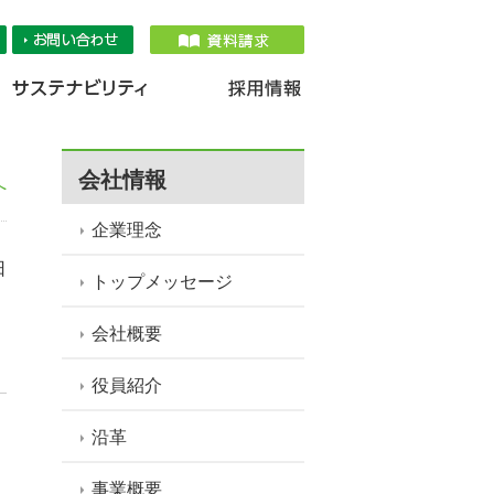
品情報
IR情報
採用情報
サステナ
会社情報
へ
企業理念
日
トップメッセージ
会社概要
役員紹介
沿革
事業概要