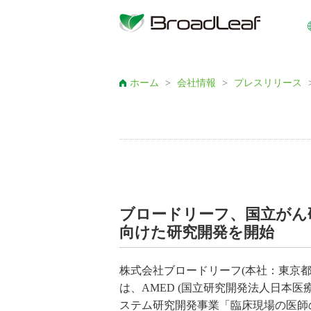
ホーム
>
会社情報
>
プレスリリース
ブロードリーフ、国立がん
向けた研究開発を開始
株式会社ブロードリーフ(本社：東京
は、AMED (国立研究開発法人日本医
ステム研究開発事業「臨床現場の医師