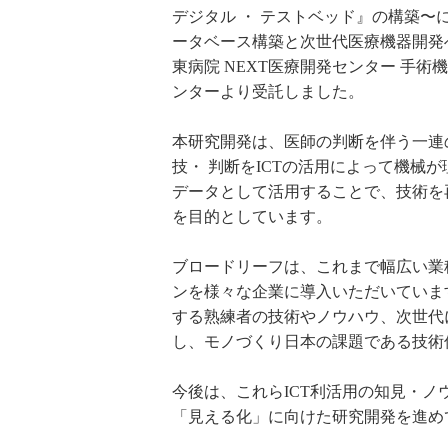
デジタル ・ テストベッド』の構築
ータベース構築と次世代医療機器開発
東病院 NEXT医療開発センター 手
ンターより受託しました。
本研究開発は、医師の判断を伴う一連
技・ 判断をICTの活用によって機械
データとして活用することで、技術を
を目的としています。
ブロードリーフは、これまで幅広い業
ンを様々な企業に導入いただいていま
する熟練者の技術やノウハウ、次世代
し、モノづくり日本の課題である技術
今後は、これらICT利活用の知見・
「見える化」に向けた研究開発を進め